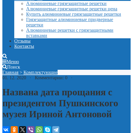
Алюминиевые грязезащитные решетки
Алюминиевые грязезащитные решетки цена
Купить алюминиевые грязезащитные решетки
Грязезащитные алюминиевые придверные
решетки
Алюминиевые решетки с грязезащитными
вставками
Отзывы
Контакты
Меню
Поиск
Главная
>
Комплектующие
01. 12. 2020 · Комментарии: 0 ·
Названа дата прощания с
президентом Пушкинского
музея Ириной Антоновой