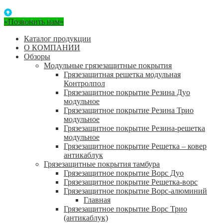
«Позвонить нам»
Каталог продукции
О КОМПАНИИ
Обзоры
Модульные грязезащитные покрытия
Грязезащитная решетка модульная
Контролпол
Грязезащитное покрытие Резина Дуо
модульное
Грязезащитное покрытие Резина Трио
модульное
Грязезащитное покрытие Резина-решетка
модульное
Грязезащитное покрытие Решетка – ковер
антикаблук
Грязезащитные покрытия тамбура
Грязезащитное покрытие Ворс Дуо
Грязезащитное покрытие Решетка-ворс
Грязезащитное покрытие Ворс-алюминий
Главная
Грязезащитное покрытие Ворс Трио
(антикаблук)