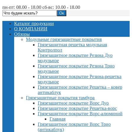
пн-пт: 08.00 - 18.00 сб-вс: 10.00 - 18.00
Каталог продукции
О КОМПАНИИ
Обзоры
Модульные грязезащитные покрытия
Грязезащитная решетка модульная
Контролпол
Грязезащитное покрытие Резина Дуо
модульное
Грязезащитное покрытие Резина Трио
модульное
Грязезащитное покрытие Резина-решетка
модульное
Грязезащитное покрытие Решетка – ковер
антикаблук
Грязезащитные покрытия тамбура
Грязезащитное покрытие Ворс Дуо
Грязезащитное покрытие Решетка-ворс
Грязезащитное покрытие Ворс-алюминий
Главная
Грязезащитное покрытие Ворс Трио
(антикаблук)