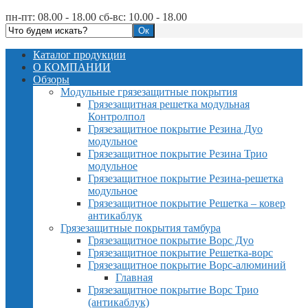
пн-пт: 08.00 - 18.00 сб-вс: 10.00 - 18.00
Каталог продукции
О КОМПАНИИ
Обзоры
Модульные грязезащитные покрытия
Грязезащитная решетка модульная
Контролпол
Грязезащитное покрытие Резина Дуо
модульное
Грязезащитное покрытие Резина Трио
модульное
Грязезащитное покрытие Резина-решетка
модульное
Грязезащитное покрытие Решетка – ковер
антикаблук
Грязезащитные покрытия тамбура
Грязезащитное покрытие Ворс Дуо
Грязезащитное покрытие Решетка-ворс
Грязезащитное покрытие Ворс-алюминий
Главная
Грязезащитное покрытие Ворс Трио
(антикаблук)