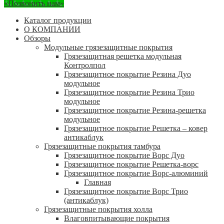
«Позвонить нам»
Каталог продукции
О КОМПАНИИ
Обзоры
Модульные грязезащитные покрытия
Грязезащитная решетка модульная
Контролпол
Грязезащитное покрытие Резина Дуо
модульное
Грязезащитное покрытие Резина Трио
модульное
Грязезащитное покрытие Резина-решетка
модульное
Грязезащитное покрытие Решетка – ковер
антикаблук
Грязезащитные покрытия тамбура
Грязезащитное покрытие Ворс Дуо
Грязезащитное покрытие Решетка-ворс
Грязезащитное покрытие Ворс-алюминий
Главная
Грязезащитное покрытие Ворс Трио
(антикаблук)
Грязезащитные покрытия холла
Влаговпитывающие покрытия