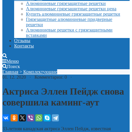
Алюминиевые грязезащитные решетки
Алюминиевые грязезащитные решетки цена
Купить алюминиевые грязезащитные решетки
Грязезащитные алюминиевые придверные
решетки
Алюминиевые решетки с грязезащитными
вставками
Отзывы
Контакты
Меню
Поиск
Главная
>
Комплектующие
01. 12. 2020 · Комментарии: 0 ·
Актриса Эллен Пейдж снова
совершила каминг-аут
33-летняя канадская актриса Эллен Пейдж, известная