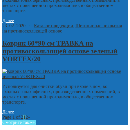
входных зонах офисных, производственных помещений, в
местах с повышенной проходимостью, в общественном
транспорте.
Далее
23. 02. 2020 ·
Каталог продукции
,
Щетинистые покрытия
на противоскользящей основе
Коврик 60*90 см ТРАВКА на
противоскользящей основе зеленый
VORTEX/20
Используется для очистки обуви при входе в дом, во
входных зонах офисных, производственных помещений, в
местах с повышенной проходимостью, в общественном
транспорте.
Далее
Page 1 of 2
1
2
»
Смотрите также: