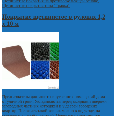
Щетинистые покрытия на противоскользящей основе
,
Щетинистые покрытия типа "Травка"
Покрытие щетинистое в рулонах 1,2
х 10 м
Предназначены для защиты внутренних помещений дома
от уличной грязи. Укладываются перед входными дверями
загородных частных коттеджей и у дверей городских
квартир. Положить такой коврик можно в подъезде, на
крыльце и в самой прихожей. Очень часто щетинистое