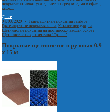
покрытие «травка» укладывается перед входами в офисы,
кафе,...
Далее
04. 03. 2020 ·
Грязезащитные покрытия тамбура
,
Грязезащитные покрытия холла
,
Каталог продукции
,
Щетинистые покрытия на противоскользящей основе
,
Щетинистые покрытия типа "Травка"
Покрытие щетинистое в рулонах 0,9
х 15 м