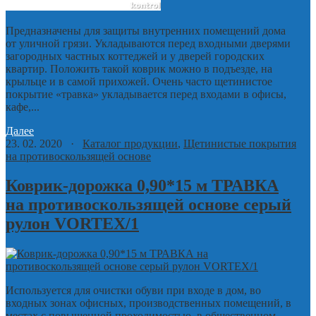
Предназначены для защиты внутренних помещений дома
от уличной грязи. Укладываются перед входными дверями
загородных частных коттеджей и у дверей городских
квартир. Положить такой коврик можно в подъезде, на
крыльце и в самой прихожей. Очень часто щетинистое
покрытие «травка» укладывается перед входами в офисы,
кафе,...
Далее
23. 02. 2020 ·
Каталог продукции
,
Щетинистые покрытия
на противоскользящей основе
Коврик-дорожка 0,90*15 м ТРАВКА
на противоскользящей основе серый
рулон VORTEX/1
Используется для очистки обуви при входе в дом, во
входных зонах офисных, производственных помещений, в
местах с повышенной проходимостью, в общественном