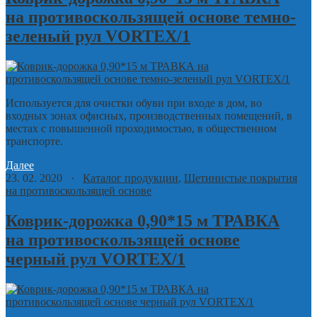
на противоскользящей основе темно-
зеленый рул VORTEX/1
Используется для очистки обуви при входе в дом, во
входных зонах офисных, производственных помещений, в
местах с повышенной проходимостью, в общественном
транспорте.
Далее
23. 02. 2020 ·
Каталог продукции
,
Щетинистые покрытия
на противоскользящей основе
Коврик-дорожка 0,90*15 м ТРАВКА
на противоскользящей основе
черный рул VORTEX/1