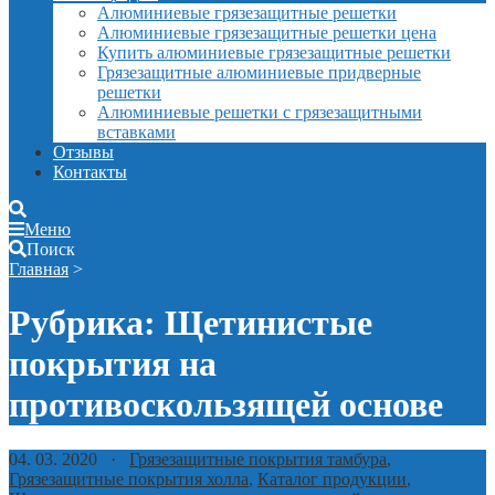
Алюминиевые грязезащитные решетки
Алюминиевые грязезащитные решетки цена
Купить алюминиевые грязезащитные решетки
Грязезащитные алюминиевые придверные
решетки
Алюминиевые решетки с грязезащитными
вставками
Отзывы
Контакты
Меню
Поиск
Главная
>
Рубрика:
Щетинистые
покрытия на
противоскользящей основе
04. 03. 2020 ·
Грязезащитные покрытия тамбура
,
Грязезащитные покрытия холла
,
Каталог продукции
,