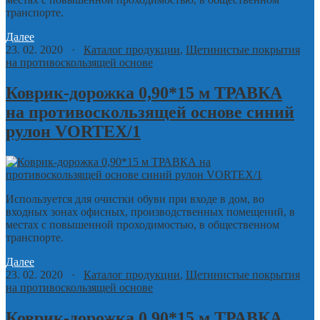
транспорте.
Далее
23. 02. 2020 ·
Каталог продукции
,
Щетинистые покрытия
на противоскользящей основе
Коврик-дорожка 0,90*15 м ТРАВКА
на противоскользящей основе синий
рулон VORTEX/1
Используется для очистки обуви при входе в дом, во
входных зонах офисных, производственных помещений, в
местах с повышенной проходимостью, в общественном
транспорте.
Далее
23. 02. 2020 ·
Каталог продукции
,
Щетинистые покрытия
на противоскользящей основе
Коврик-дорожка 0,90*15 м ТРАВКА