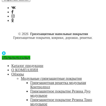
© 2026
Грязезащитные напольные покрытия
Грязезащитные покрытия, коврики, дорожки, решетки.
«Позвонить нам»
Каталог продукции
О КОМПАНИИ
Обзоры
Модульные грязезащитные покрытия
Грязезащитная решетка модульная
Контролпол
Грязезащитное покрытие Резина Дуо
модульное
Грязезащитное покрытие Резина Трио
модульное