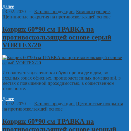
Далее
23. 02. 2020 ·
Каталог продукции
,
Комплектующие
,
Щетинистые покрытия на противоскользящей основе
Коврик 60*90 см ТРАВКА на
противоскользящей основе серый
VORTEX/20
Используется для очистки обуви при входе в дом, во
входных зонах офисных, производственных помещений, в
местах с повышенной проходимостью, в общественном
транспорте.
Далее
23. 02. 2020 ·
Каталог продукции
,
Щетинистые покрытия
на противоскользящей основе
Коврик 60*90 см ТРАВКА на
противоскользящей основе черный