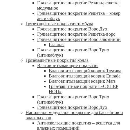
Грязезащитное покрытие Резина-решетка
модульное
Грязезащитное покрытие Решетка – ковер
антикаблук
Грязезащитные покрытия тамбура
Грязезащитное покрытие Ворс Дуо
Грязезащитное покрытие Решетка-ворс
Грязезащитное покрытие Ворс-алюминий
Главная
Грязезащитное покрытие Ворс Трио
(антикаблук)
Грязезащитные покрытия холла
Влаговпитывающие покрытия
Влаговпитывающий коврик Toscana
Влаговпитывающий коврик Entrada
Влаговпитывающий коврик Mars
Грязезащитные покрытия «СУПЕР
НОП»
Грязезащитное покрытие Ворс Трио
(антикаблук)
Грязезащитное покрытие Ворс Дуо
Напольное модульное покрытие для бассейнов и
влажных зон
Антискользящие покрытия – решетка для
влажных помещений