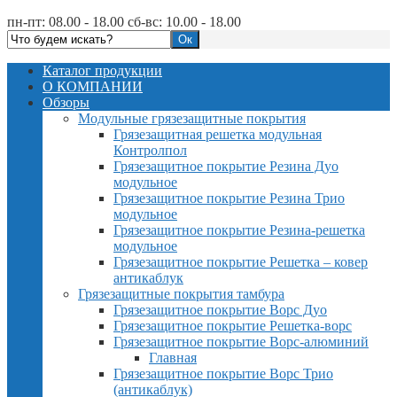
пн-пт: 08.00 - 18.00 сб-вс: 10.00 - 18.00
Каталог продукции
О КОМПАНИИ
Обзоры
Модульные грязезащитные покрытия
Грязезащитная решетка модульная
Контролпол
Грязезащитное покрытие Резина Дуо
модульное
Грязезащитное покрытие Резина Трио
модульное
Грязезащитное покрытие Резина-решетка
модульное
Грязезащитное покрытие Решетка – ковер
антикаблук
Грязезащитные покрытия тамбура
Грязезащитное покрытие Ворс Дуо
Грязезащитное покрытие Решетка-ворс
Грязезащитное покрытие Ворс-алюминий
Главная
Грязезащитное покрытие Ворс Трио
(антикаблук)