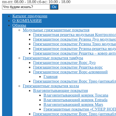
пн-пт: 08.00 - 18.00 сб-вс: 10.00 - 18.00
Каталог продукции
О КОМПАНИИ
Обзоры
Модульные грязезащитные покрытия
Грязезащитная решетка модульная Контролпо
Грязезащитное покрытие Резина Дуо модульн
Грязезащитное покрытие Резина Трио модуль
Грязезащитное покрытие Резина-решетка мод
Грязезащитное покрытие Решетка – ковер ант
Грязезащитные покрытия тамбура
Грязезащитное покрытие Ворс Дуо
Грязезащитное покрытие Решетка-ворс
Грязезащитное покрытие Ворс-алюминий
Главная
Грязезащитное покрытие Ворс Трио (антикабл
Грязезащитные покрытия холла
Влаговпитывающие покрытия
Влаговпитывающий коврик Toscana
Влаговпитывающий коврик Entrada
Влаговпитывающий коврик Mars
Грязезащитные покрытия «СУПЕР НОП
Грязезащитное покрытие Ворс Трио (антикабл