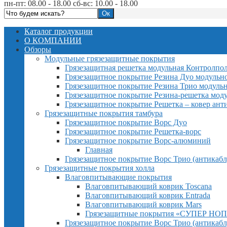
пн-пт: 08.00 - 18.00 сб-вс: 10.00 - 18.00
Каталог продукции
О КОМПАНИИ
Обзоры
Модульные грязезащитные покрытия
Грязезащитная решетка модульная Контролпо
Грязезащитное покрытие Резина Дуо модульн
Грязезащитное покрытие Резина Трио модуль
Грязезащитное покрытие Резина-решетка мод
Грязезащитное покрытие Решетка – ковер ант
Грязезащитные покрытия тамбура
Грязезащитное покрытие Ворс Дуо
Грязезащитное покрытие Решетка-ворс
Грязезащитное покрытие Ворс-алюминий
Главная
Грязезащитное покрытие Ворс Трио (антикабл
Грязезащитные покрытия холла
Влаговпитывающие покрытия
Влаговпитывающий коврик Toscana
Влаговпитывающий коврик Entrada
Влаговпитывающий коврик Mars
Грязезащитные покрытия «СУПЕР НОП
Грязезащитное покрытие Ворс Трио (антикабл