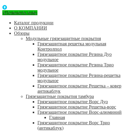
«Позвонить нам»
Каталог продукции
О КОМПАНИИ
Обзоры
Модульные грязезащитные покрытия
Грязезащитная решетка модульная
Контролпол
Грязезащитное покрытие Резина Дуо
модульное
Грязезащитное покрытие Резина Трио
модульное
Грязезащитное покрытие Резина-решетка
модульное
Грязезащитное покрытие Решетка – ковер
антикаблук
Грязезащитные покрытия тамбура
Грязезащитное покрытие Ворс Дуо
Грязезащитное покрытие Решетка-ворс
Грязезащитное покрытие Ворс-алюминий
Главная
Грязезащитное покрытие Ворс Трио
(антикаблук)