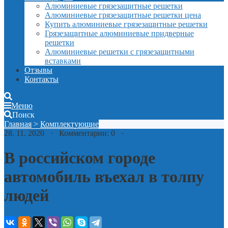
Алюминиевые грязезащитные решетки
Алюминиевые грязезащитные решетки цена
Купить алюминиевые грязезащитные решетки
Грязезащитные алюминиевые придверные
решетки
Алюминиевые решетки с грязезащитными
вставками
Отзывы
Контакты
Меню
Поиск
Главная
>
Комплектующие
28. 11. 2020 · Комментарии: 0 ·
В российском городе
автомобиль въехал в толпу
людей