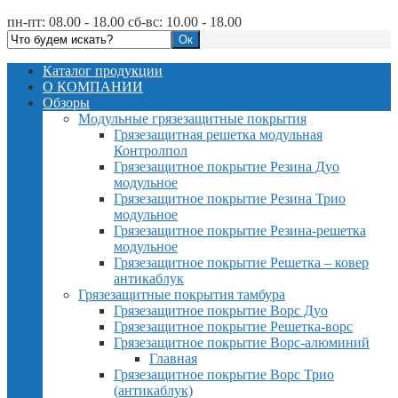
пн-пт: 08.00 - 18.00 сб-вс: 10.00 - 18.00
Каталог продукции
О КОМПАНИИ
Обзоры
Модульные грязезащитные покрытия
Грязезащитная решетка модульная
Контролпол
Грязезащитное покрытие Резина Дуо
модульное
Грязезащитное покрытие Резина Трио
модульное
Грязезащитное покрытие Резина-решетка
модульное
Грязезащитное покрытие Решетка – ковер
антикаблук
Грязезащитные покрытия тамбура
Грязезащитное покрытие Ворс Дуо
Грязезащитное покрытие Решетка-ворс
Грязезащитное покрытие Ворс-алюминий
Главная
Грязезащитное покрытие Ворс Трио
(антикаблук)