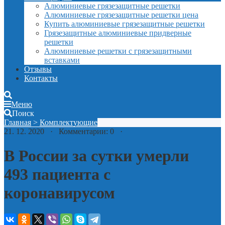
Алюминиевые грязезащитные решетки
Алюминиевые грязезащитные решетки цена
Купить алюминиевые грязезащитные решетки
Грязезащитные алюминиевые придверные
решетки
Алюминиевые решетки с грязезащитными
вставками
Отзывы
Контакты
Меню
Поиск
Главная
>
Комплектующие
21. 12. 2020 · Комментарии: 0 ·
В России за сутки умерли
493 пациента с
коронавирусом