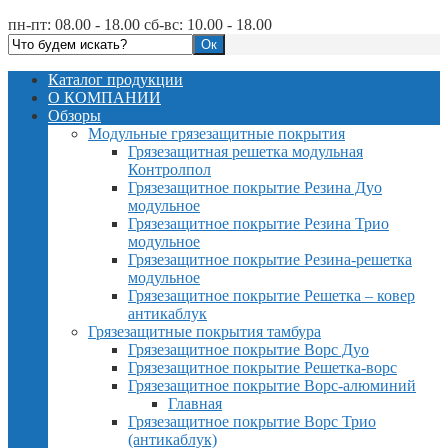
пн-пт: 08.00 - 18.00 сб-вс: 10.00 - 18.00
Каталог продукции
О КОМПАНИИ
Обзоры
Модульные грязезащитные покрытия
Грязезащитная решетка модульная
Контролпол
Грязезащитное покрытие Резина Дуо
модульное
Грязезащитное покрытие Резина Трио
модульное
Грязезащитное покрытие Резина-решетка
модульное
Грязезащитное покрытие Решетка – ковер
антикаблук
Грязезащитные покрытия тамбура
Грязезащитное покрытие Ворс Дуо
Грязезащитное покрытие Решетка-ворс
Грязезащитное покрытие Ворс-алюминий
Главная
Грязезащитное покрытие Ворс Трио
(антикаблук)