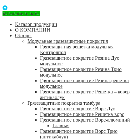
«Позвонить нам»
Каталог продукции
О КОМПАНИИ
Обзоры
Модульные грязезащитные покрытия
Грязезащитная решетка модульная
Контролпол
Грязезащитное покрытие Резина Дуо
модульное
Грязезащитное покрытие Резина Трио
модульное
Грязезащитное покрытие Резина-решетка
модульное
Грязезащитное покрытие Решетка – ковер
антикаблук
Грязезащитные покрытия тамбура
Грязезащитное покрытие Ворс Дуо
Грязезащитное покрытие Решетка-ворс
Грязезащитное покрытие Ворс-алюминий
Главная
Грязезащитное покрытие Ворс Трио
(антикаблук)