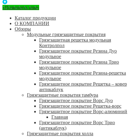
«Позвонить нам»
Каталог продукции
О КОМПАНИИ
Обзоры
Модульные грязезащитные покрытия
Грязезащитная решетка модульная
Контролпол
Грязезащитное покрытие Резина Дуо
модульное
Грязезащитное покрытие Резина Трио
модульное
Грязезащитное покрытие Резина-решетка
модульное
Грязезащитное покрытие Решетка – ковер
антикаблук
Грязезащитные покрытия тамбура
Грязезащитное покрытие Ворс Дуо
Грязезащитное покрытие Решетка-ворс
Грязезащитное покрытие Ворс-алюминий
Главная
Грязезащитное покрытие Ворс Трио
(антикаблук)
Грязезащитные покрытия холла