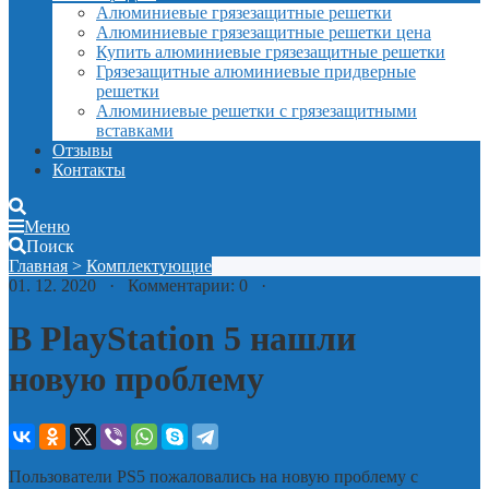
Алюминиевые грязезащитные решетки
Алюминиевые грязезащитные решетки цена
Купить алюминиевые грязезащитные решетки
Грязезащитные алюминиевые придверные
решетки
Алюминиевые решетки с грязезащитными
вставками
Отзывы
Контакты
Меню
Поиск
Главная
>
Комплектующие
01. 12. 2020 · Комментарии: 0 ·
В PlayStation 5 нашли
новую проблему
Пользователи PS5 пожаловались на новую проблему с