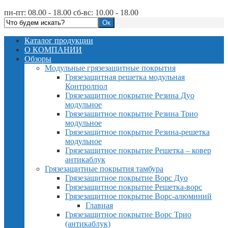
пн-пт: 08.00 - 18.00 сб-вс: 10.00 - 18.00
Каталог продукции
О КОМПАНИИ
Обзоры
Модульные грязезащитные покрытия
Грязезащитная решетка модульная
Контролпол
Грязезащитное покрытие Резина Дуо
модульное
Грязезащитное покрытие Резина Трио
модульное
Грязезащитное покрытие Резина-решетка
модульное
Грязезащитное покрытие Решетка – ковер
антикаблук
Грязезащитные покрытия тамбура
Грязезащитное покрытие Ворс Дуо
Грязезащитное покрытие Решетка-ворс
Грязезащитное покрытие Ворс-алюминий
Главная
Грязезащитное покрытие Ворс Трио
(антикаблук)