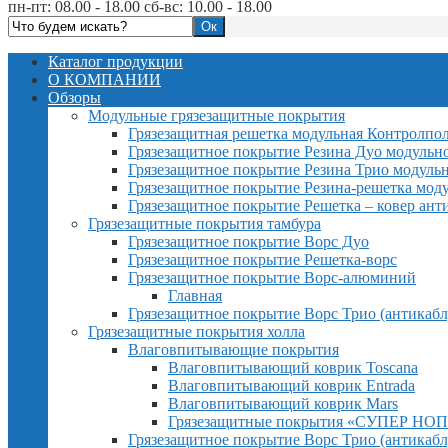
пн-пт: 08.00 - 18.00 сб-вс: 10.00 - 18.00
Каталог продукции
О КОМПАНИИ
Обзоры
Модульные грязезащитные покрытия
Грязезащитная решетка модульная Контролпо
Грязезащитное покрытие Резина Дуо модульн
Грязезащитное покрытие Резина Трио модуль
Грязезащитное покрытие Резина-решетка мод
Грязезащитное покрытие Решетка – ковер ант
Грязезащитные покрытия тамбура
Грязезащитное покрытие Ворс Дуо
Грязезащитное покрытие Решетка-ворс
Грязезащитное покрытие Ворс-алюминий
Главная
Грязезащитное покрытие Ворс Трио (антикабл
Грязезащитные покрытия холла
Влаговпитывающие покрытия
Влаговпитывающий коврик Toscana
Влаговпитывающий коврик Entrada
Влаговпитывающий коврик Mars
Грязезащитные покрытия «СУПЕР НОП
Грязезащитное покрытие Ворс Трио (антикабл