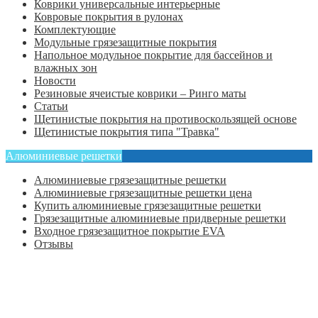
Коврики универсальные интерьерные
Ковровые покрытия в рулонах
Комплектующие
Модульные грязезащитные покрытия
Напольное модульное покрытие для бассейнов и
влажных зон
Новости
Резиновые ячеистые коврики – Ринго маты
Статьи
Щетинистые покрытия на противоскользящей основе
Щетинистые покрытия типа "Травка"
Алюминиевые решетки
Алюминиевые грязезащитные решетки
Алюминиевые грязезащитные решетки цена
Купить алюминиевые грязезащитные решетки
Грязезащитные алюминиевые придверные решетки
Входное грязезащитное покрытие EVA
Отзывы
Главная
Оформить заказ
Статьи
Контакты