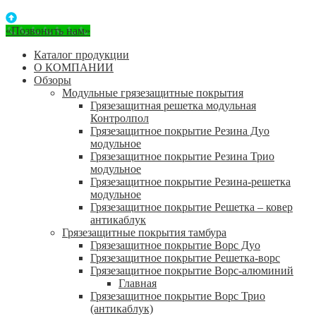
«Позвонить нам»
Каталог продукции
О КОМПАНИИ
Обзоры
Модульные грязезащитные покрытия
Грязезащитная решетка модульная
Контролпол
Грязезащитное покрытие Резина Дуо
модульное
Грязезащитное покрытие Резина Трио
модульное
Грязезащитное покрытие Резина-решетка
модульное
Грязезащитное покрытие Решетка – ковер
антикаблук
Грязезащитные покрытия тамбура
Грязезащитное покрытие Ворс Дуо
Грязезащитное покрытие Решетка-ворс
Грязезащитное покрытие Ворс-алюминий
Главная
Грязезащитное покрытие Ворс Трио
(антикаблук)