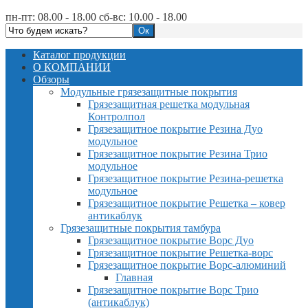
пн-пт: 08.00 - 18.00 сб-вс: 10.00 - 18.00
Каталог продукции
О КОМПАНИИ
Обзоры
Модульные грязезащитные покрытия
Грязезащитная решетка модульная
Контролпол
Грязезащитное покрытие Резина Дуо
модульное
Грязезащитное покрытие Резина Трио
модульное
Грязезащитное покрытие Резина-решетка
модульное
Грязезащитное покрытие Решетка – ковер
антикаблук
Грязезащитные покрытия тамбура
Грязезащитное покрытие Ворс Дуо
Грязезащитное покрытие Решетка-ворс
Грязезащитное покрытие Ворс-алюминий
Главная
Грязезащитное покрытие Ворс Трио
(антикаблук)