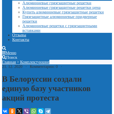
Алюминиевые грязезащитные решетки
Алюминиевые грязезащитные решетки цена
Купить алюминиевые грязезащитные решетки
Грязезащитные алюминиевые придверные
решетки
Алюминиевые решетки с грязезащитными
вставками
Отзывы
Контакты
Меню
Поиск
Главная
>
Комплектующие
21. 12. 2020 · Комментарии: 0 ·
В Белоруссии создали
единую базу участников
акций протеста