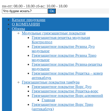
пн-пт: 08.00 - 18.00 сб-вс: 10.00 - 18.00
Каталог продукции
О КОМПАНИИ
Обзоры
Модульные грязезащитные покрытия
Грязезащитная решетка модульная
Контролпол
Грязезащитное покрытие Резина Дуо
модульное
Грязезащитное покрытие Резина Трио
модульное
Грязезащитное покрытие Резина-решетка
модульное
Грязезащитное покрытие Решетка – ковер
антикаблук
Грязезащитные покрытия тамбура
Грязезащитное покрытие Ворс Дуо
Грязезащитное покрытие Решетка-ворс
Грязезащитное покрытие Ворс-алюминий
Главная
Грязезащитное покрытие Ворс Трио
(антикаблук)