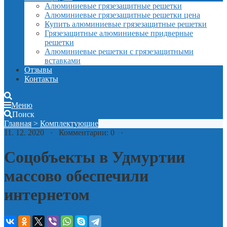
Алюминиевые грязезащитные решетки
Алюминиевые грязезащитные решетки цена
Купить алюминиевые грязезащитные решетки
Грязезащитные алюминиевые придверные
решетки
Алюминиевые решетки с грязезащитными
вставками
Отзывы
Контакты
Меню
Поиск
Главная
>
Комплектующие
11. 12. 2020 · Комментарии: 0 ·
Соцобъекты в Удмуртии
массово обеспечили
интернетом