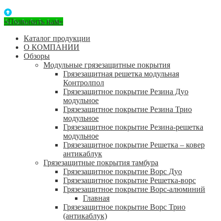
«Позвонить нам»
Каталог продукции
О КОМПАНИИ
Обзоры
Модульные грязезащитные покрытия
Грязезащитная решетка модульная
Контролпол
Грязезащитное покрытие Резина Дуо
модульное
Грязезащитное покрытие Резина Трио
модульное
Грязезащитное покрытие Резина-решетка
модульное
Грязезащитное покрытие Решетка – ковер
антикаблук
Грязезащитные покрытия тамбура
Грязезащитное покрытие Ворс Дуо
Грязезащитное покрытие Решетка-ворс
Грязезащитное покрытие Ворс-алюминий
Главная
Грязезащитное покрытие Ворс Трио
(антикаблук)