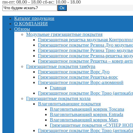
пн-пт: 08.00 - 18.00 сб-вс: 10.00 - 18.00
Каталог продукции
О КОМПАНИИ
Обзоры
Модульные грязезащитные покрытия
Грязезащитная решетка модульная Контролпо
Грязезащитное покрытие Резина Дуо модульн
Грязезащитное покрытие Резина Трио модуль
Грязезащитное покрытие Резина-решетка мод
Грязезащитное покрытие Решетка – ковер ант
Грязезащитные покрытия тамбура
Грязезащитное покрытие Ворс Дуо
Грязезащитное покрытие Решетка-ворс
Грязезащитное покрытие Ворс-алюминий
Главная
Грязезащитное покрытие Ворс Трио (антикабл
Грязезащитные покрытия холла
Влаговпитывающие покрытия
Влаговпитывающий коврик Toscana
Влаговпитывающий коврик Entrada
Влаговпитывающий коврик Mars
Грязезащитные покрытия «СУПЕР НОП
Грязезащитное покрытие Ворс Трио (антикабл