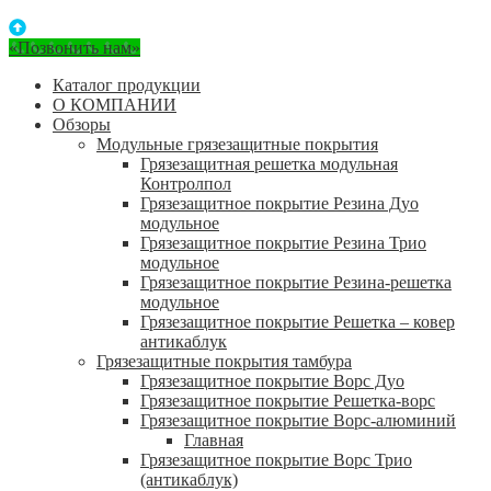
«Позвонить нам»
Каталог продукции
О КОМПАНИИ
Обзоры
Модульные грязезащитные покрытия
Грязезащитная решетка модульная
Контролпол
Грязезащитное покрытие Резина Дуо
модульное
Грязезащитное покрытие Резина Трио
модульное
Грязезащитное покрытие Резина-решетка
модульное
Грязезащитное покрытие Решетка – ковер
антикаблук
Грязезащитные покрытия тамбура
Грязезащитное покрытие Ворс Дуо
Грязезащитное покрытие Решетка-ворс
Грязезащитное покрытие Ворс-алюминий
Главная
Грязезащитное покрытие Ворс Трио
(антикаблук)