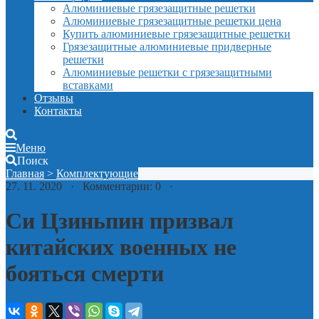
Алюминиевые грязезащитные решетки
Алюминиевые грязезащитные решетки цена
Купить алюминиевые грязезащитные решетки
Грязезащитные алюминиевые придверные
решетки
Алюминиевые решетки с грязезащитными
вставками
Отзывы
Контакты
Меню
Поиск
Главная
>
Комплектующие
27. 11. 2020 · Комментарии: 0 ·
Си Цзиньпин призвал
китайских военных не
бояться смерти