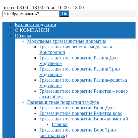
пн-пт: 08.00 - 18.00 сб-вс: 10.00 - 18.00
Каталог продукции
О КОМПАНИИ
Обзоры
Модульные грязезащитные покрытия
Грязезащитная решетка модульная
Контролпол
Грязезащитное покрытие Резина Дуо
модульное
Грязезащитное покрытие Резина Трио
модульное
Грязезащитное покрытие Резина-решетка
модульное
Грязезащитное покрытие Решетка – ковер
антикаблук
Грязезащитные покрытия тамбура
Грязезащитное покрытие Ворс Дуо
Грязезащитное покрытие Решетка-ворс
Грязезащитное покрытие Ворс-алюминий
Главная
Грязезащитное покрытие Ворс Трио
(антикаблук)