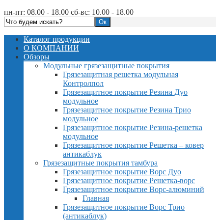
пн-пт: 08.00 - 18.00 сб-вс: 10.00 - 18.00
Каталог продукции
О КОМПАНИИ
Обзоры
Модульные грязезащитные покрытия
Грязезащитная решетка модульная
Контролпол
Грязезащитное покрытие Резина Дуо
модульное
Грязезащитное покрытие Резина Трио
модульное
Грязезащитное покрытие Резина-решетка
модульное
Грязезащитное покрытие Решетка – ковер
антикаблук
Грязезащитные покрытия тамбура
Грязезащитное покрытие Ворс Дуо
Грязезащитное покрытие Решетка-ворс
Грязезащитное покрытие Ворс-алюминий
Главная
Грязезащитное покрытие Ворс Трио
(антикаблук)