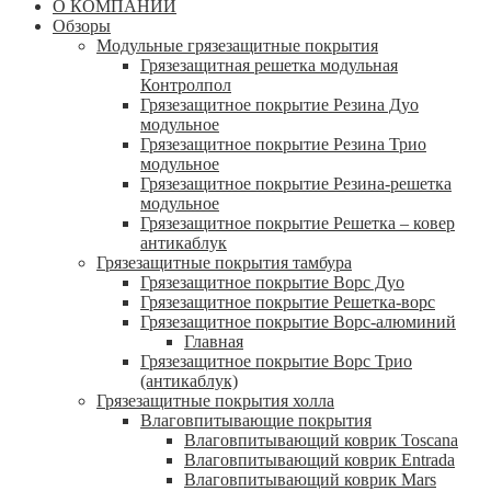
О КОМПАНИИ
Обзоры
Модульные грязезащитные покрытия
Грязезащитная решетка модульная
Контролпол
Грязезащитное покрытие Резина Дуо
модульное
Грязезащитное покрытие Резина Трио
модульное
Грязезащитное покрытие Резина-решетка
модульное
Грязезащитное покрытие Решетка – ковер
антикаблук
Грязезащитные покрытия тамбура
Грязезащитное покрытие Ворс Дуо
Грязезащитное покрытие Решетка-ворс
Грязезащитное покрытие Ворс-алюминий
Главная
Грязезащитное покрытие Ворс Трио
(антикаблук)
Грязезащитные покрытия холла
Влаговпитывающие покрытия
Влаговпитывающий коврик Toscana
Влаговпитывающий коврик Entrada
Влаговпитывающий коврик Mars