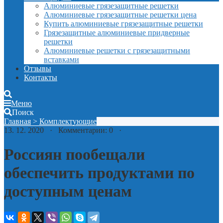
Алюминиевые грязезащитные решетки
Алюминиевые грязезащитные решетки цена
Купить алюминиевые грязезащитные решетки
Грязезащитные алюминиевые придверные
решетки
Алюминиевые решетки с грязезащитными
вставками
Отзывы
Контакты
Меню
Поиск
Главная
>
Комплектующие
13. 12. 2020 · Комментарии: 0 ·
Россиян пообещали
обеспечить продуктами по
доступным ценам