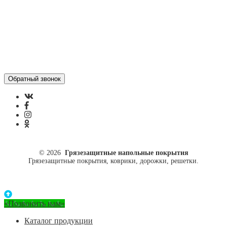
ул. Кусковая, 20
8(499)964-52-51
84999645251@mail.ru
© 2026
Грязезащитные напольные покрытия
Грязезащитные покрытия, коврики, дорожки, решетки.
«Позвонить нам»
Каталог продукции