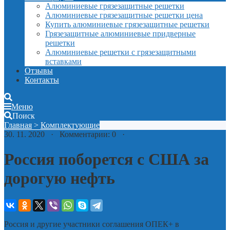
Алюминиевые грязезащитные решетки
Алюминиевые грязезащитные решетки цена
Купить алюминиевые грязезащитные решетки
Грязезащитные алюминиевые придверные
решетки
Алюминиевые решетки с грязезащитными
вставками
Отзывы
Контакты
Меню
Поиск
Главная
>
Комплектующие
30. 11. 2020 · Комментарии: 0 ·
Россия поборется с США за
дорогую нефть
Россия и другие участники соглашения ОПЕК+ в