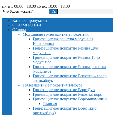
пн-пт: 08.00 - 18.00 сб-вс: 10.00 - 18.00
Каталог продукции
О КОМПАНИИ
Обзоры
Модульные грязезащитные покрытия
Грязезащитная решетка модульная
Контролпол
Грязезащитное покрытие Резина Дуо
модульное
Грязезащитное покрытие Резина Трио
модульное
Грязезащитное покрытие Резина-решетка
модульное
Грязезащитное покрытие Решетка – ковер
антикаблук
Грязезащитные покрытия тамбура
Грязезащитное покрытие Ворс Дуо
Грязезащитное покрытие Решетка-ворс
Грязезащитное покрытие Ворс-алюминий
Главная
Грязезащитное покрытие Ворс Трио
(антикаблук)