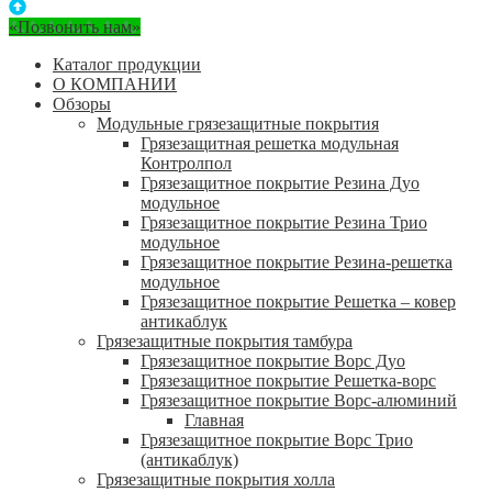
«Позвонить нам»
Каталог продукции
О КОМПАНИИ
Обзоры
Модульные грязезащитные покрытия
Грязезащитная решетка модульная
Контролпол
Грязезащитное покрытие Резина Дуо
модульное
Грязезащитное покрытие Резина Трио
модульное
Грязезащитное покрытие Резина-решетка
модульное
Грязезащитное покрытие Решетка – ковер
антикаблук
Грязезащитные покрытия тамбура
Грязезащитное покрытие Ворс Дуо
Грязезащитное покрытие Решетка-ворс
Грязезащитное покрытие Ворс-алюминий
Главная
Грязезащитное покрытие Ворс Трио
(антикаблук)
Грязезащитные покрытия холла