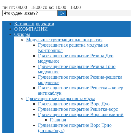
пн-пт: 08.00 - 18.00 сб-вс: 10.00 - 18.00
Каталог продукции
О КОМПАНИИ
Обзоры
Модульные грязезащитные покрытия
Грязезащитная решетка модульная
Контролпол
Грязезащитное покрытие Резина Дуо
модульное
Грязезащитное покрытие Резина Трио
модульное
Грязезащитное покрытие Резина-решетка
модульное
Грязезащитное покрытие Решетка – ковер
антикаблук
Грязезащитные покрытия тамбура
Грязезащитное покрытие Ворс Дуо
Грязезащитное покрытие Решетка-ворс
Грязезащитное покрытие Ворс-алюминий
Главная
Грязезащитное покрытие Ворс Трио
(антикаблук)