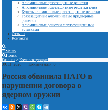
Алюминиевые грязезащитные решетки
Алюминиевые грязезащитные решетки цена
Купить алюминиевые грязезащитные решетки
Грязезащитные алюминиевые придверные
решетки
Алюминиевые решетки с грязезащитными
вставками
Отзывы
Контакты
Меню
Поиск
Главная
>
Комплектующие
30. 11. 2020 · Комментарии: 0 ·
Россия обвинила НАТО в
нарушении договора о
ядерном оружии