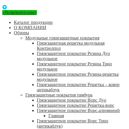
«Позвонить нам»
Каталог продукции
О КОМПАНИИ
Обзоры
Модульные грязезащитные покрытия
Грязезащитная решетка модульная
Контролпол
Грязезащитное покрытие Резина Дуо
модульное
Грязезащитное покрытие Резина Трио
модульное
Грязезащитное покрытие Резина-решетка
модульное
Грязезащитное покрытие Решетка – ковер
антикаблук
Грязезащитные покрытия тамбура
Грязезащитное покрытие Ворс Дуо
Грязезащитное покрытие Решетка-ворс
Грязезащитное покрытие Ворс-алюминий
Главная
Грязезащитное покрытие Ворс Трио
(антикаблук)