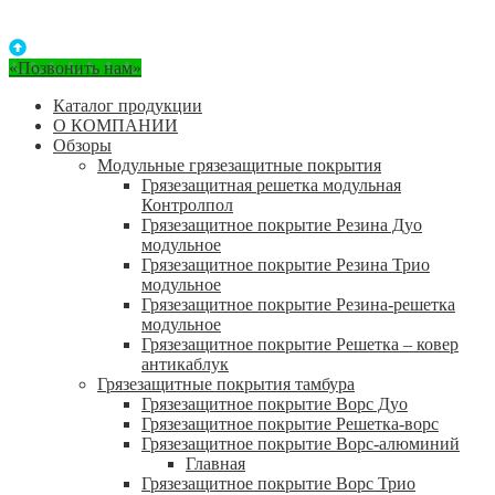
«Позвонить нам»
Каталог продукции
О КОМПАНИИ
Обзоры
Модульные грязезащитные покрытия
Грязезащитная решетка модульная
Контролпол
Грязезащитное покрытие Резина Дуо
модульное
Грязезащитное покрытие Резина Трио
модульное
Грязезащитное покрытие Резина-решетка
модульное
Грязезащитное покрытие Решетка – ковер
антикаблук
Грязезащитные покрытия тамбура
Грязезащитное покрытие Ворс Дуо
Грязезащитное покрытие Решетка-ворс
Грязезащитное покрытие Ворс-алюминий
Главная
Грязезащитное покрытие Ворс Трио