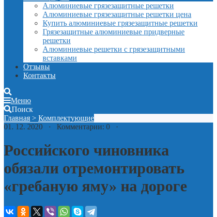
Алюминиевые грязезащитные решетки
Алюминиевые грязезащитные решетки цена
Купить алюминиевые грязезащитные решетки
Грязезащитные алюминиевые придверные
решетки
Алюминиевые решетки с грязезащитными
вставками
Отзывы
Контакты
Меню
Поиск
Главная
>
Комплектующие
01. 12. 2020 · Комментарии: 0 ·
Российского чиновника
обязали отремонтировать
«гребаную яму» на дороге