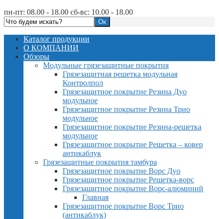
пн-пт: 08.00 - 18.00 сб-вс: 10.00 - 18.00
Каталог продукции
О КОМПАНИИ
Обзоры
Модульные грязезащитные покрытия
Грязезащитная решетка модульная
Контролпол
Грязезащитное покрытие Резина Дуо
модульное
Грязезащитное покрытие Резина Трио
модульное
Грязезащитное покрытие Резина-решетка
модульное
Грязезащитное покрытие Решетка – ковер
антикаблук
Грязезащитные покрытия тамбура
Грязезащитное покрытие Ворс Дуо
Грязезащитное покрытие Решетка-ворс
Грязезащитное покрытие Ворс-алюминий
Главная
Грязезащитное покрытие Ворс Трио
(антикаблук)