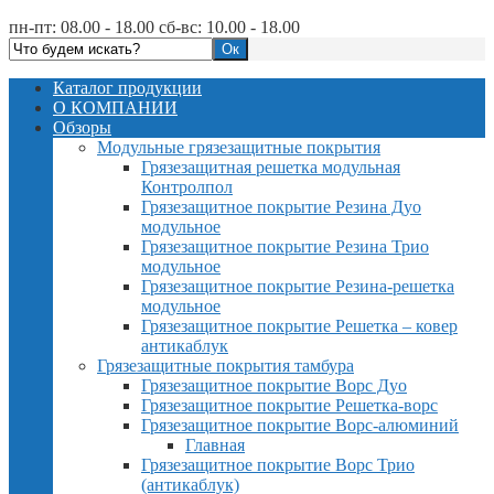
пн-пт: 08.00 - 18.00 сб-вс: 10.00 - 18.00
Каталог продукции
О КОМПАНИИ
Обзоры
Модульные грязезащитные покрытия
Грязезащитная решетка модульная
Контролпол
Грязезащитное покрытие Резина Дуо
модульное
Грязезащитное покрытие Резина Трио
модульное
Грязезащитное покрытие Резина-решетка
модульное
Грязезащитное покрытие Решетка – ковер
антикаблук
Грязезащитные покрытия тамбура
Грязезащитное покрытие Ворс Дуо
Грязезащитное покрытие Решетка-ворс
Грязезащитное покрытие Ворс-алюминий
Главная
Грязезащитное покрытие Ворс Трио
(антикаблук)