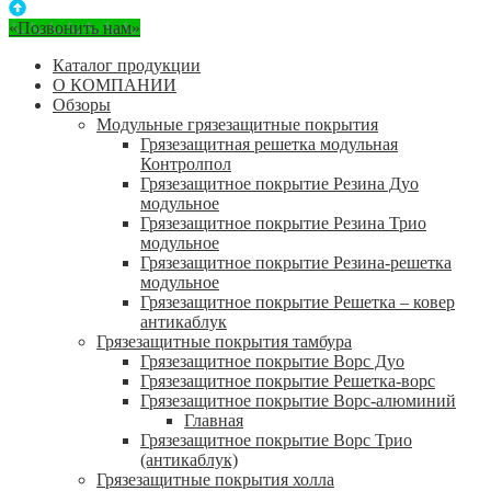
«Позвонить нам»
Каталог продукции
О КОМПАНИИ
Обзоры
Модульные грязезащитные покрытия
Грязезащитная решетка модульная
Контролпол
Грязезащитное покрытие Резина Дуо
модульное
Грязезащитное покрытие Резина Трио
модульное
Грязезащитное покрытие Резина-решетка
модульное
Грязезащитное покрытие Решетка – ковер
антикаблук
Грязезащитные покрытия тамбура
Грязезащитное покрытие Ворс Дуо
Грязезащитное покрытие Решетка-ворс
Грязезащитное покрытие Ворс-алюминий
Главная
Грязезащитное покрытие Ворс Трио
(антикаблук)
Грязезащитные покрытия холла