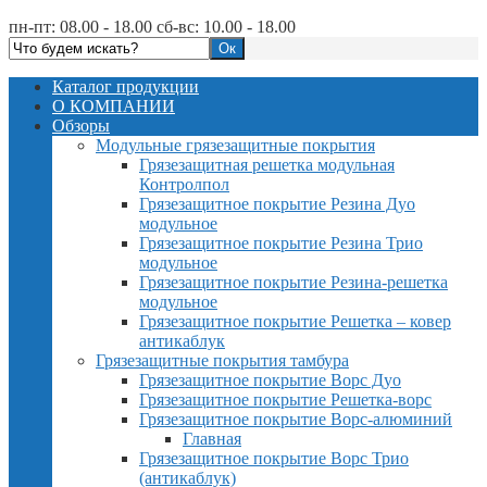
пн-пт: 08.00 - 18.00 сб-вс: 10.00 - 18.00
Каталог продукции
О КОМПАНИИ
Обзоры
Модульные грязезащитные покрытия
Грязезащитная решетка модульная
Контролпол
Грязезащитное покрытие Резина Дуо
модульное
Грязезащитное покрытие Резина Трио
модульное
Грязезащитное покрытие Резина-решетка
модульное
Грязезащитное покрытие Решетка – ковер
антикаблук
Грязезащитные покрытия тамбура
Грязезащитное покрытие Ворс Дуо
Грязезащитное покрытие Решетка-ворс
Грязезащитное покрытие Ворс-алюминий
Главная
Грязезащитное покрытие Ворс Трио
(антикаблук)