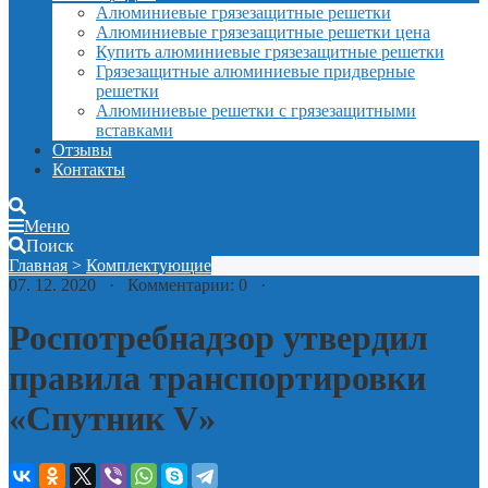
Алюминиевые грязезащитные решетки
Алюминиевые грязезащитные решетки цена
Купить алюминиевые грязезащитные решетки
Грязезащитные алюминиевые придверные
решетки
Алюминиевые решетки с грязезащитными
вставками
Отзывы
Контакты
Меню
Поиск
Главная
>
Комплектующие
07. 12. 2020 · Комментарии: 0 ·
Роспотребнадзор утвердил
правила транспортировки
«Спутник V»