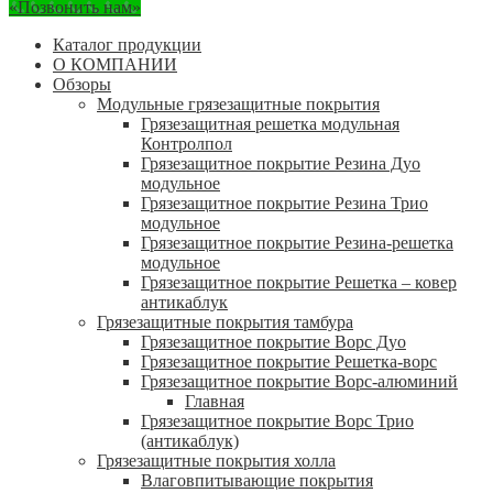
«Позвонить нам»
Каталог продукции
О КОМПАНИИ
Обзоры
Модульные грязезащитные покрытия
Грязезащитная решетка модульная
Контролпол
Грязезащитное покрытие Резина Дуо
модульное
Грязезащитное покрытие Резина Трио
модульное
Грязезащитное покрытие Резина-решетка
модульное
Грязезащитное покрытие Решетка – ковер
антикаблук
Грязезащитные покрытия тамбура
Грязезащитное покрытие Ворс Дуо
Грязезащитное покрытие Решетка-ворс
Грязезащитное покрытие Ворс-алюминий
Главная
Грязезащитное покрытие Ворс Трио
(антикаблук)
Грязезащитные покрытия холла
Влаговпитывающие покрытия