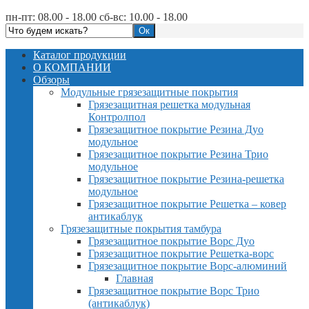
пн-пт: 08.00 - 18.00 сб-вс: 10.00 - 18.00
Каталог продукции
О КОМПАНИИ
Обзоры
Модульные грязезащитные покрытия
Грязезащитная решетка модульная
Контролпол
Грязезащитное покрытие Резина Дуо
модульное
Грязезащитное покрытие Резина Трио
модульное
Грязезащитное покрытие Резина-решетка
модульное
Грязезащитное покрытие Решетка – ковер
антикаблук
Грязезащитные покрытия тамбура
Грязезащитное покрытие Ворс Дуо
Грязезащитное покрытие Решетка-ворс
Грязезащитное покрытие Ворс-алюминий
Главная
Грязезащитное покрытие Ворс Трио
(антикаблук)