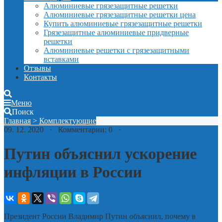
Алюминиевые грязезащитные решетки
Алюминиевые грязезащитные решетки цена
Купить алюминиевые грязезащитные решетки
Грязезащитные алюминиевые придверные
решетки
Алюминиевые решетки с грязезащитными
вставками
Отзывы
Контакты
Меню
Поиск
Главная
>
Комплектующие
09. 12. 2020 · Комментарии: 0 ·
Путин объяснил ускорение
инфляции в России
Президент России Владимир Путин объяснил, почему в