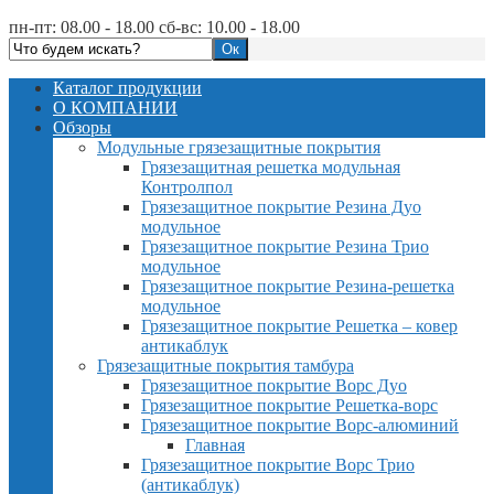
пн-пт: 08.00 - 18.00 сб-вс: 10.00 - 18.00
Каталог продукции
О КОМПАНИИ
Обзоры
Модульные грязезащитные покрытия
Грязезащитная решетка модульная
Контролпол
Грязезащитное покрытие Резина Дуо
модульное
Грязезащитное покрытие Резина Трио
модульное
Грязезащитное покрытие Резина-решетка
модульное
Грязезащитное покрытие Решетка – ковер
антикаблук
Грязезащитные покрытия тамбура
Грязезащитное покрытие Ворс Дуо
Грязезащитное покрытие Решетка-ворс
Грязезащитное покрытие Ворс-алюминий
Главная
Грязезащитное покрытие Ворс Трио
(антикаблук)