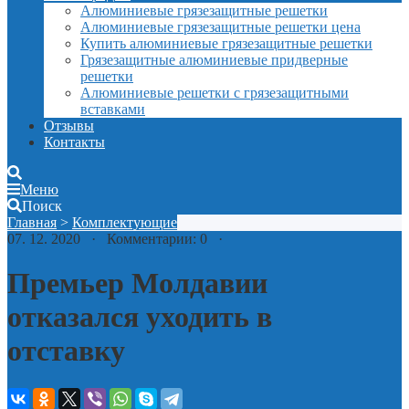
Алюминиевые грязезащитные решетки
Алюминиевые грязезащитные решетки цена
Купить алюминиевые грязезащитные решетки
Грязезащитные алюминиевые придверные
решетки
Алюминиевые решетки с грязезащитными
вставками
Отзывы
Контакты
Меню
Поиск
Главная
>
Комплектующие
07. 12. 2020 · Комментарии: 0 ·
Премьер Молдавии
отказался уходить в
отставку