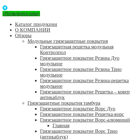
«Позвонить нам»
Каталог продукции
О КОМПАНИИ
Обзоры
Модульные грязезащитные покрытия
Грязезащитная решетка модульная
Контролпол
Грязезащитное покрытие Резина Дуо
модульное
Грязезащитное покрытие Резина Трио
модульное
Грязезащитное покрытие Резина-решетка
модульное
Грязезащитное покрытие Решетка – ковер
антикаблук
Грязезащитные покрытия тамбура
Грязезащитное покрытие Ворс Дуо
Грязезащитное покрытие Решетка-ворс
Грязезащитное покрытие Ворс-алюминий
Главная
Грязезащитное покрытие Ворс Трио
(антикаблук)