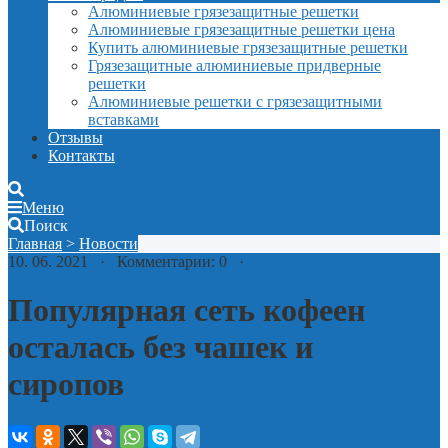
Алюминиевые грязезащитные решетки
Алюминиевые грязезащитные решетки цена
Купить алюминиевые грязезащитные решетки
Грязезащитные алюминиевые придверные
решетки
Алюминиевые решетки с грязезащитными
вставками
Отзывы
Контакты
Меню
Поиск
Главная
>
Новости
10. 06. 2021 · Комментарии: 0 ·
Популярная сеть кофеен
осталась без чашек и
сиропов