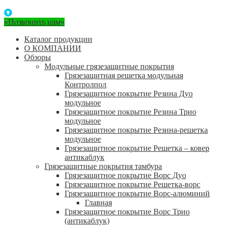
«Позвонить нам»
Каталог продукции
О КОМПАНИИ
Обзоры
Модульные грязезащитные покрытия
Грязезащитная решетка модульная
Контролпол
Грязезащитное покрытие Резина Дуо
модульное
Грязезащитное покрытие Резина Трио
модульное
Грязезащитное покрытие Резина-решетка
модульное
Грязезащитное покрытие Решетка – ковер
антикаблук
Грязезащитные покрытия тамбура
Грязезащитное покрытие Ворс Дуо
Грязезащитное покрытие Решетка-ворс
Грязезащитное покрытие Ворс-алюминий
Главная
Грязезащитное покрытие Ворс Трио
(антикаблук)