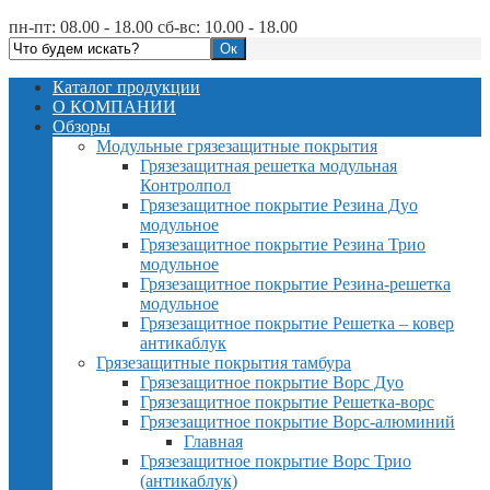
пн-пт: 08.00 - 18.00 сб-вс: 10.00 - 18.00
Каталог продукции
О КОМПАНИИ
Обзоры
Модульные грязезащитные покрытия
Грязезащитная решетка модульная
Контролпол
Грязезащитное покрытие Резина Дуо
модульное
Грязезащитное покрытие Резина Трио
модульное
Грязезащитное покрытие Резина-решетка
модульное
Грязезащитное покрытие Решетка – ковер
антикаблук
Грязезащитные покрытия тамбура
Грязезащитное покрытие Ворс Дуо
Грязезащитное покрытие Решетка-ворс
Грязезащитное покрытие Ворс-алюминий
Главная
Грязезащитное покрытие Ворс Трио
(антикаблук)