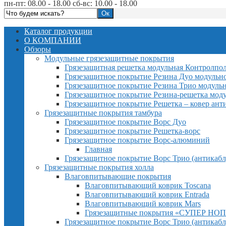
пн-пт: 08.00 - 18.00 сб-вс: 10.00 - 18.00
Каталог продукции
О КОМПАНИИ
Обзоры
Модульные грязезащитные покрытия
Грязезащитная решетка модульная Контролпо
Грязезащитное покрытие Резина Дуо модульн
Грязезащитное покрытие Резина Трио модуль
Грязезащитное покрытие Резина-решетка мод
Грязезащитное покрытие Решетка – ковер ант
Грязезащитные покрытия тамбура
Грязезащитное покрытие Ворс Дуо
Грязезащитное покрытие Решетка-ворс
Грязезащитное покрытие Ворс-алюминий
Главная
Грязезащитное покрытие Ворс Трио (антикабл
Грязезащитные покрытия холла
Влаговпитывающие покрытия
Влаговпитывающий коврик Toscana
Влаговпитывающий коврик Entrada
Влаговпитывающий коврик Mars
Грязезащитные покрытия «СУПЕР НОП
Грязезащитное покрытие Ворс Трио (антикабл