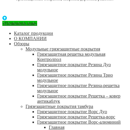
«Позвонить нам»
Каталог продукции
О КОМПАНИИ
Обзоры
Модульные грязезащитные покрытия
Грязезащитная решетка модульная
Контролпол
Грязезащитное покрытие Резина Дуо
модульное
Грязезащитное покрытие Резина Трио
модульное
Грязезащитное покрытие Резина-решетка
модульное
Грязезащитное покрытие Решетка – ковер
антикаблук
Грязезащитные покрытия тамбура
Грязезащитное покрытие Ворс Дуо
Грязезащитное покрытие Решетка-ворс
Грязезащитное покрытие Ворс-алюминий
Главная