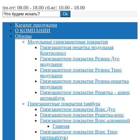
пн-пт: 08.00 - 18.00 сб-вс: 10.00 - 18.00
Каталог продукции
О КОМПАНИИ
Обзоры
Модульные грязезащитные покрытия
Грязезащитная решетка модульная
Контролпол
Грязезащитное покрытие Резина Дуо
модульное
Грязезащитное покрытие Резина Трио
модульное
Грязезащитное покрытие Резина-решетка
модульное
Грязезащитное покрытие Решетка – ковер
антикаблук
Грязезащитные покрытия тамбура
Грязезащитное покрытие Ворс Дуо
Грязезащитное покрытие Решетка-ворс
Грязезащитное покрытие Ворс-алюминий
Главная
Грязезащитное покрытие Ворс Трио
(антикаблук)