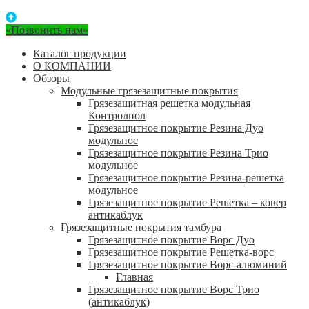
«Позвонить нам»
Каталог продукции
О КОМПАНИИ
Обзоры
Модульные грязезащитные покрытия
Грязезащитная решетка модульная
Контролпол
Грязезащитное покрытие Резина Дуо
модульное
Грязезащитное покрытие Резина Трио
модульное
Грязезащитное покрытие Резина-решетка
модульное
Грязезащитное покрытие Решетка – ковер
антикаблук
Грязезащитные покрытия тамбура
Грязезащитное покрытие Ворс Дуо
Грязезащитное покрытие Решетка-ворс
Грязезащитное покрытие Ворс-алюминий
Главная
Грязезащитное покрытие Ворс Трио
(антикаблук)