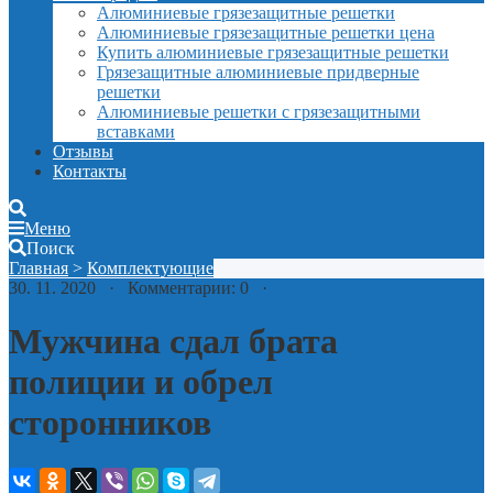
Алюминиевые грязезащитные решетки
Алюминиевые грязезащитные решетки цена
Купить алюминиевые грязезащитные решетки
Грязезащитные алюминиевые придверные
решетки
Алюминиевые решетки с грязезащитными
вставками
Отзывы
Контакты
Меню
Поиск
Главная
>
Комплектующие
30. 11. 2020 · Комментарии: 0 ·
Мужчина сдал брата
полиции и обрел
сторонников