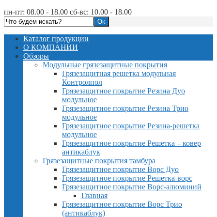
пн-пт: 08.00 - 18.00 сб-вс: 10.00 - 18.00
Каталог продукции
О КОМПАНИИ
Обзоры
Модульные грязезащитные покрытия
Грязезащитная решетка модульная
Контролпол
Грязезащитное покрытие Резина Дуо
модульное
Грязезащитное покрытие Резина Трио
модульное
Грязезащитное покрытие Резина-решетка
модульное
Грязезащитное покрытие Решетка – ковер
антикаблук
Грязезащитные покрытия тамбура
Грязезащитное покрытие Ворс Дуо
Грязезащитное покрытие Решетка-ворс
Грязезащитное покрытие Ворс-алюминий
Главная
Грязезащитное покрытие Ворс Трио
(антикаблук)