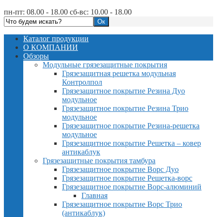
пн-пт: 08.00 - 18.00 сб-вс: 10.00 - 18.00
Каталог продукции
О КОМПАНИИ
Обзоры
Модульные грязезащитные покрытия
Грязезащитная решетка модульная
Контролпол
Грязезащитное покрытие Резина Дуо
модульное
Грязезащитное покрытие Резина Трио
модульное
Грязезащитное покрытие Резина-решетка
модульное
Грязезащитное покрытие Решетка – ковер
антикаблук
Грязезащитные покрытия тамбура
Грязезащитное покрытие Ворс Дуо
Грязезащитное покрытие Решетка-ворс
Грязезащитное покрытие Ворс-алюминий
Главная
Грязезащитное покрытие Ворс Трио
(антикаблук)