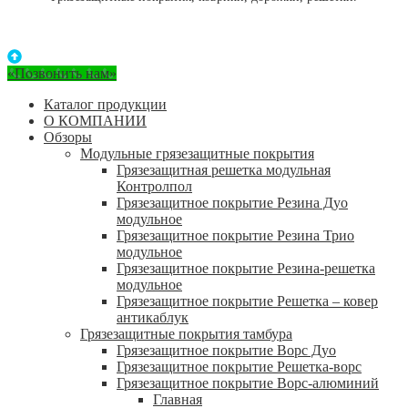
«Позвонить нам»
Каталог продукции
О КОМПАНИИ
Обзоры
Модульные грязезащитные покрытия
Грязезащитная решетка модульная
Контролпол
Грязезащитное покрытие Резина Дуо
модульное
Грязезащитное покрытие Резина Трио
модульное
Грязезащитное покрытие Резина-решетка
модульное
Грязезащитное покрытие Решетка – ковер
антикаблук
Грязезащитные покрытия тамбура
Грязезащитное покрытие Ворс Дуо
Грязезащитное покрытие Решетка-ворс
Грязезащитное покрытие Ворс-алюминий
Главная