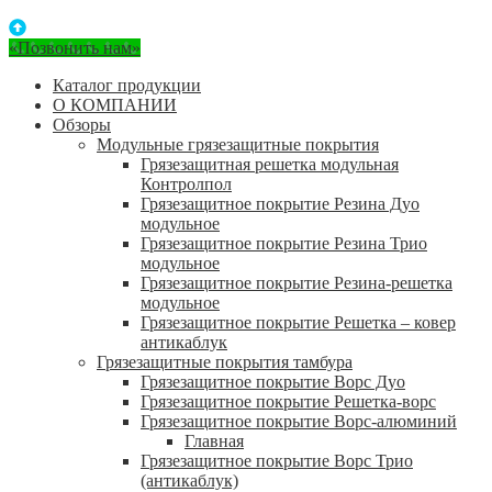
«Позвонить нам»
Каталог продукции
О КОМПАНИИ
Обзоры
Модульные грязезащитные покрытия
Грязезащитная решетка модульная
Контролпол
Грязезащитное покрытие Резина Дуо
модульное
Грязезащитное покрытие Резина Трио
модульное
Грязезащитное покрытие Резина-решетка
модульное
Грязезащитное покрытие Решетка – ковер
антикаблук
Грязезащитные покрытия тамбура
Грязезащитное покрытие Ворс Дуо
Грязезащитное покрытие Решетка-ворс
Грязезащитное покрытие Ворс-алюминий
Главная
Грязезащитное покрытие Ворс Трио
(антикаблук)