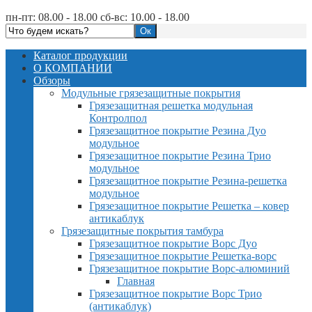
пн-пт: 08.00 - 18.00 сб-вс: 10.00 - 18.00
Каталог продукции
О КОМПАНИИ
Обзоры
Модульные грязезащитные покрытия
Грязезащитная решетка модульная
Контролпол
Грязезащитное покрытие Резина Дуо
модульное
Грязезащитное покрытие Резина Трио
модульное
Грязезащитное покрытие Резина-решетка
модульное
Грязезащитное покрытие Решетка – ковер
антикаблук
Грязезащитные покрытия тамбура
Грязезащитное покрытие Ворс Дуо
Грязезащитное покрытие Решетка-ворс
Грязезащитное покрытие Ворс-алюминий
Главная
Грязезащитное покрытие Ворс Трио
(антикаблук)