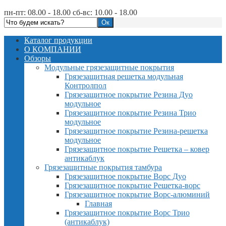
пн-пт: 08.00 - 18.00 сб-вс: 10.00 - 18.00
Каталог продукции
О КОМПАНИИ
Обзоры
Модульные грязезащитные покрытия
Грязезащитная решетка модульная
Контролпол
Грязезащитное покрытие Резина Дуо
модульное
Грязезащитное покрытие Резина Трио
модульное
Грязезащитное покрытие Резина-решетка
модульное
Грязезащитное покрытие Решетка – ковер
антикаблук
Грязезащитные покрытия тамбура
Грязезащитное покрытие Ворс Дуо
Грязезащитное покрытие Решетка-ворс
Грязезащитное покрытие Ворс-алюминий
Главная
Грязезащитное покрытие Ворс Трио
(антикаблук)