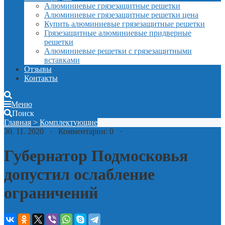
Алюминиевые грязезащитные решетки
Алюминиевые грязезащитные решетки цена
Купить алюминиевые грязезащитные решетки
Грязезащитные алюминиевые придверные
решетки
Алюминиевые решетки с грязезащитными
вставками
Отзывы
Контакты
Меню
Поиск
Главная
>
Комплектующие
30. 11. 2020 · Комментарии: 0 ·
Губернатор Подмосковья
допустил ослабление
ограничений