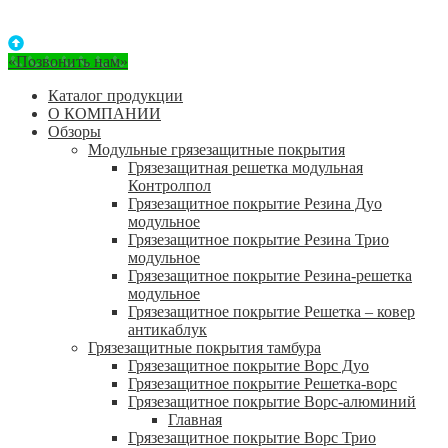
«Позвонить нам»
Каталог продукции
О КОМПАНИИ
Обзоры
Модульные грязезащитные покрытия
Грязезащитная решетка модульная
Контролпол
Грязезащитное покрытие Резина Дуо
модульное
Грязезащитное покрытие Резина Трио
модульное
Грязезащитное покрытие Резина-решетка
модульное
Грязезащитное покрытие Решетка – ковер
антикаблук
Грязезащитные покрытия тамбура
Грязезащитное покрытие Ворс Дуо
Грязезащитное покрытие Решетка-ворс
Грязезащитное покрытие Ворс-алюминий
Главная
Грязезащитное покрытие Ворс Трио