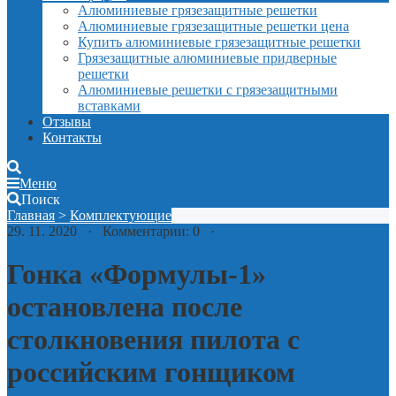
Алюминиевые грязезащитные решетки
Алюминиевые грязезащитные решетки цена
Купить алюминиевые грязезащитные решетки
Грязезащитные алюминиевые придверные
решетки
Алюминиевые решетки с грязезащитными
вставками
Отзывы
Контакты
Меню
Поиск
Главная
>
Комплектующие
29. 11. 2020 · Комментарии: 0 ·
Гонка «Формулы-1»
остановлена после
столкновения пилота с
российским гонщиком