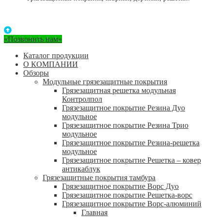
«Позвонить нам»
Каталог продукции
О КОМПАНИИ
Обзоры
Модульные грязезащитные покрытия
Грязезащитная решетка модульная
Контролпол
Грязезащитное покрытие Резина Дуо
модульное
Грязезащитное покрытие Резина Трио
модульное
Грязезащитное покрытие Резина-решетка
модульное
Грязезащитное покрытие Решетка – ковер
антикаблук
Грязезащитные покрытия тамбура
Грязезащитное покрытие Ворс Дуо
Грязезащитное покрытие Решетка-ворс
Грязезащитное покрытие Ворс-алюминий
Главная