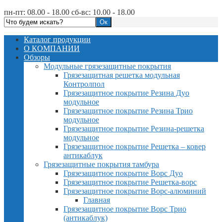
пн-пт: 08.00 - 18.00 сб-вс: 10.00 - 18.00
Каталог продукции
О КОМПАНИИ
Обзоры
Модульные грязезащитные покрытия
Грязезащитная решетка модульная
Контролпол
Грязезащитное покрытие Резина Дуо
модульное
Грязезащитное покрытие Резина Трио
модульное
Грязезащитное покрытие Резина-решетка
модульное
Грязезащитное покрытие Решетка – ковер
антикаблук
Грязезащитные покрытия тамбура
Грязезащитное покрытие Ворс Дуо
Грязезащитное покрытие Решетка-ворс
Грязезащитное покрытие Ворс-алюминий
Главная
Грязезащитное покрытие Ворс Трио
(антикаблук)