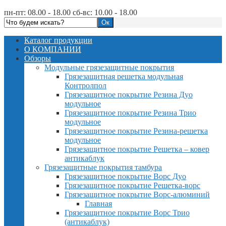
пн-пт: 08.00 - 18.00 сб-вс: 10.00 - 18.00
Каталог продукции
О КОМПАНИИ
Обзоры
Модульные грязезащитные покрытия
Грязезащитная решетка модульная
Контролпол
Грязезащитное покрытие Резина Дуо
модульное
Грязезащитное покрытие Резина Трио
модульное
Грязезащитное покрытие Резина-решетка
модульное
Грязезащитное покрытие Решетка – ковер
антикаблук
Грязезащитные покрытия тамбура
Грязезащитное покрытие Ворс Дуо
Грязезащитное покрытие Решетка-ворс
Грязезащитное покрытие Ворс-алюминий
Главная
Грязезащитное покрытие Ворс Трио
(антикаблук)