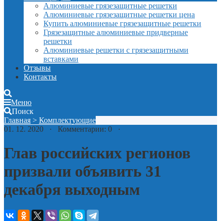
Алюминиевые грязезащитные решетки
Алюминиевые грязезащитные решетки цена
Купить алюминиевые грязезащитные решетки
Грязезащитные алюминиевые придверные
решетки
Алюминиевые решетки с грязезащитными
вставками
Отзывы
Контакты
Меню
Поиск
Главная
>
Комплектующие
01. 12. 2020 · Комментарии: 0 ·
Глав российских регионов
призвали объявить 31
декабря выходным