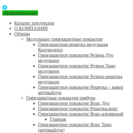
«Позвонить нам»
Каталог продукции
О КОМПАНИИ
Обзоры
Модульные грязезащитные покрытия
Грязезащитная решетка модульная
Контролпол
Грязезащитное покрытие Резина Дуо
модульное
Грязезащитное покрытие Резина Трио
модульное
Грязезащитное покрытие Резина-решетка
модульное
Грязезащитное покрытие Решетка – ковер
антикаблук
Грязезащитные покрытия тамбура
Грязезащитное покрытие Ворс Дуо
Грязезащитное покрытие Решетка-ворс
Грязезащитное покрытие Ворс-алюминий
Главная
Грязезащитное покрытие Ворс Трио
(антикаблук)