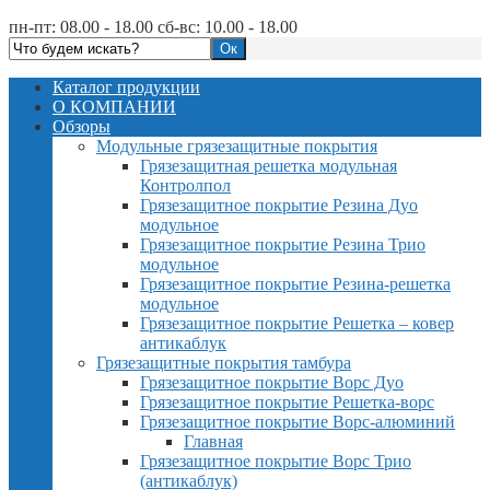
пн-пт: 08.00 - 18.00 сб-вс: 10.00 - 18.00
Каталог продукции
О КОМПАНИИ
Обзоры
Модульные грязезащитные покрытия
Грязезащитная решетка модульная
Контролпол
Грязезащитное покрытие Резина Дуо
модульное
Грязезащитное покрытие Резина Трио
модульное
Грязезащитное покрытие Резина-решетка
модульное
Грязезащитное покрытие Решетка – ковер
антикаблук
Грязезащитные покрытия тамбура
Грязезащитное покрытие Ворс Дуо
Грязезащитное покрытие Решетка-ворс
Грязезащитное покрытие Ворс-алюминий
Главная
Грязезащитное покрытие Ворс Трио
(антикаблук)