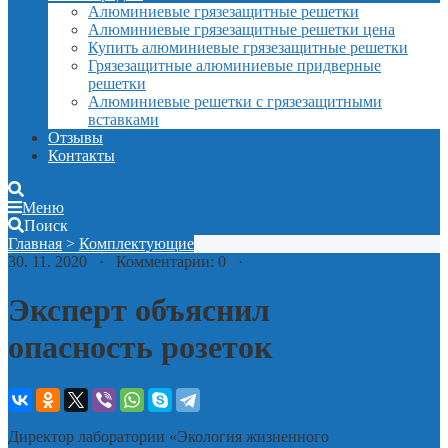
Алюминиевые грязезащитные решетки
Алюминиевые грязезащитные решетки цена
Купить алюминиевые грязезащитные решетки
Грязезащитные алюминиевые придверные
решетки
Алюминиевые решетки с грязезащитными
вставками
Отзывы
Контакты
Меню
Поиск
Главная
>
Комплектующие
30. 11. 2020 · Комментарии: 0 ·
Эксперт объяснил
опасность розеток
Директор лаборатории «Экология жизненного