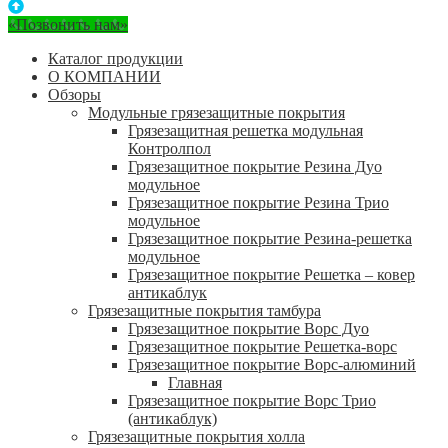
«Позвонить нам»
Каталог продукции
О КОМПАНИИ
Обзоры
Модульные грязезащитные покрытия
Грязезащитная решетка модульная
Контролпол
Грязезащитное покрытие Резина Дуо
модульное
Грязезащитное покрытие Резина Трио
модульное
Грязезащитное покрытие Резина-решетка
модульное
Грязезащитное покрытие Решетка – ковер
антикаблук
Грязезащитные покрытия тамбура
Грязезащитное покрытие Ворс Дуо
Грязезащитное покрытие Решетка-ворс
Грязезащитное покрытие Ворс-алюминий
Главная
Грязезащитное покрытие Ворс Трио
(антикаблук)
Грязезащитные покрытия холла