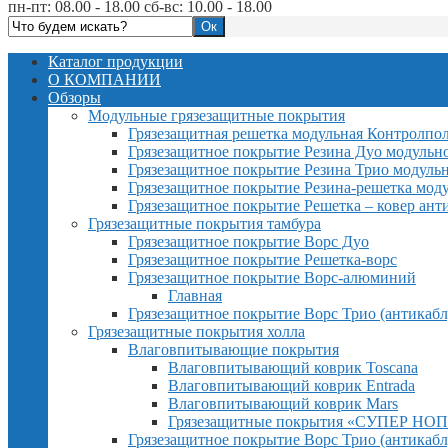
пн-пт: 08.00 - 18.00 сб-вс: 10.00 - 18.00
Каталог продукции
О КОМПАНИИ
Обзоры
Модульные грязезащитные покрытия
Грязезащитная решетка модульная Контролпо
Грязезащитное покрытие Резина Дуо модульн
Грязезащитное покрытие Резина Трио модуль
Грязезащитное покрытие Резина-решетка мод
Грязезащитное покрытие Решетка – ковер ант
Грязезащитные покрытия тамбура
Грязезащитное покрытие Ворс Дуо
Грязезащитное покрытие Решетка-ворс
Грязезащитное покрытие Ворс-алюминий
Главная
Грязезащитное покрытие Ворс Трио (антикабл
Грязезащитные покрытия холла
Влаговпитывающие покрытия
Влаговпитывающий коврик Toscana
Влаговпитывающий коврик Entrada
Влаговпитывающий коврик Mars
Грязезащитные покрытия «СУПЕР НОП
Грязезащитное покрытие Ворс Трио (антикабл