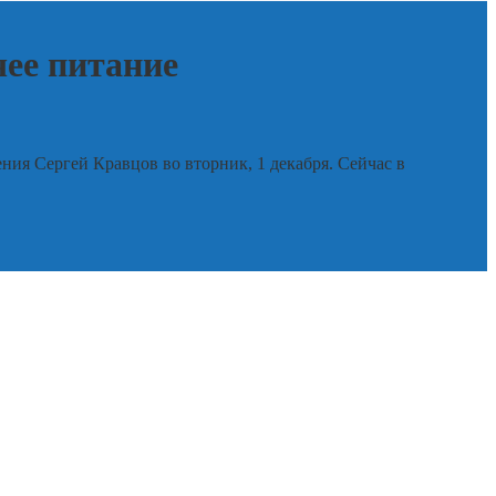
чее питание
ния Сергей Кравцов во вторник, 1 декабря. Сейчас в