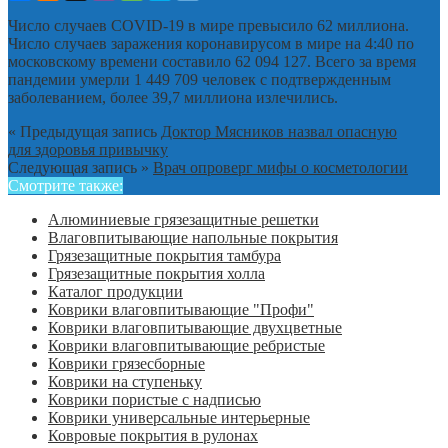
Число случаев COVID-19 в мире превысило 62 миллиона.
Число случаев заражения коронавирусом в мире на 4:40 по
московскому времени составило 62 094 127. Всего за время
пандемии умерли 1 449 709 человек с подтвержденным
заболеванием, более 39,7 миллиона излечились.
« Предыдущая запись
Доктор Мясников назвал опасную
для здоровья привычку
Следующая запись »
Врач опроверг мифы о косметологии
Смотрите также:
Алюминиевые грязезащитные решетки
Влаговпитывающие напольные покрытия
Грязезащитные покрытия тамбура
Грязезащитные покрытия холла
Каталог продукции
Коврики влаговпитывающие "Профи"
Коврики влаговпитывающие двухцветные
Коврики влаговпитывающие ребристые
Коврики грязесборные
Коврики на ступеньку
Коврики пористые с надписью
Коврики универсальные интерьерные
Ковровые покрытия в рулонах