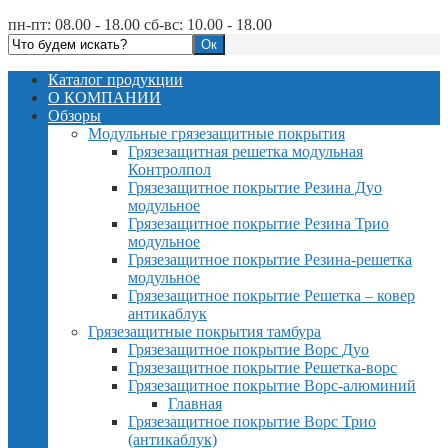
пн-пт: 08.00 - 18.00 сб-вс: 10.00 - 18.00
Каталог продукции
О КОМПАНИИ
Обзоры
Модульные грязезащитные покрытия
Грязезащитная решетка модульная
Контролпол
Грязезащитное покрытие Резина Дуо
модульное
Грязезащитное покрытие Резина Трио
модульное
Грязезащитное покрытие Резина-решетка
модульное
Грязезащитное покрытие Решетка – ковер
антикаблук
Грязезащитные покрытия тамбура
Грязезащитное покрытие Ворс Дуо
Грязезащитное покрытие Решетка-ворс
Грязезащитное покрытие Ворс-алюминий
Главная
Грязезащитное покрытие Ворс Трио
(антикаблук)