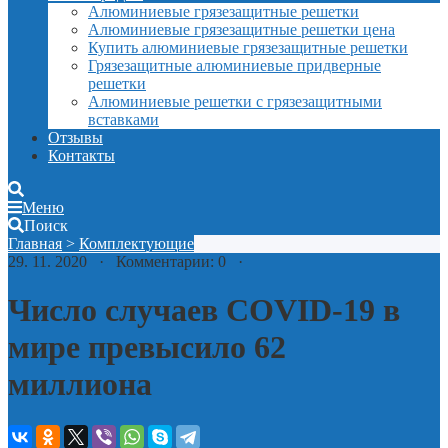
Алюминиевые грязезащитные решетки
Алюминиевые грязезащитные решетки цена
Купить алюминиевые грязезащитные решетки
Грязезащитные алюминиевые придверные
решетки
Алюминиевые решетки с грязезащитными
вставками
Отзывы
Контакты
Меню
Поиск
Главная
>
Комплектующие
29. 11. 2020 · Комментарии: 0 ·
Число случаев COVID-19 в
мире превысило 62
миллиона