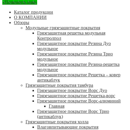
«Позвонить нам»
Каталог продукции
О КОМПАНИИ
Обзоры
Модульные грязезащитные покрытия
Грязезащитная решетка модульная
Контролпол
Грязезащитное покрытие Резина Дуо
модульное
Грязезащитное покрытие Резина Трио
модульное
Грязезащитное покрытие Резина-решетка
модульное
Грязезащитное покрытие Решетка – ковер
антикаблук
Грязезащитные покрытия тамбура
Грязезащитное покрытие Ворс Дуо
Грязезащитное покрытие Решетка-ворс
Грязезащитное покрытие Ворс-алюминий
Главная
Грязезащитное покрытие Ворс Трио
(антикаблук)
Грязезащитные покрытия холла
Влаговпитывающие покрытия