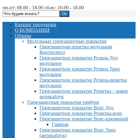
пн-пт: 08.00 - 18.00 сб-вс: 10.00 - 18.00
Каталог продукции
О КОМПАНИИ
Обзоры
Модульные грязезащитные покрытия
Грязезащитная решетка модульная
Контролпол
Грязезащитное покрытие Резина Дуо
модульное
Грязезащитное покрытие Резина Трио
модульное
Грязезащитное покрытие Резина-решетка
модульное
Грязезащитное покрытие Решетка – ковер
антикаблук
Грязезащитные покрытия тамбура
Грязезащитное покрытие Ворс Дуо
Грязезащитное покрытие Решетка-ворс
Грязезащитное покрытие Ворс-алюминий
Главная
Грязезащитное покрытие Ворс Трио
(антикаблук)