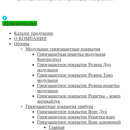
«Позвонить нам»
Каталог продукции
О КОМПАНИИ
Обзоры
Модульные грязезащитные покрытия
Грязезащитная решетка модульная
Контролпол
Грязезащитное покрытие Резина Дуо
модульное
Грязезащитное покрытие Резина Трио
модульное
Грязезащитное покрытие Резина-решетка
модульное
Грязезащитное покрытие Решетка – ковер
антикаблук
Грязезащитные покрытия тамбура
Грязезащитное покрытие Ворс Дуо
Грязезащитное покрытие Решетка-ворс
Грязезащитное покрытие Ворс-алюминий
Главная