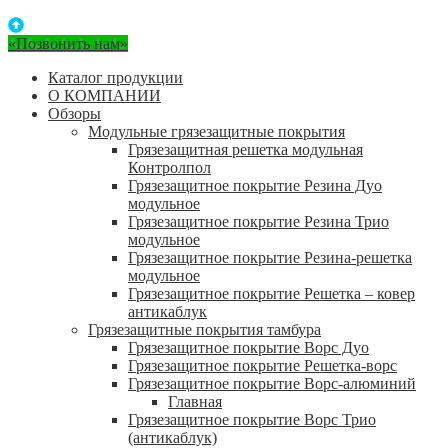
«Позвонить нам»
Каталог продукции
О КОМПАНИИ
Обзоры
Модульные грязезащитные покрытия
Грязезащитная решетка модульная
Контролпол
Грязезащитное покрытие Резина Дуо
модульное
Грязезащитное покрытие Резина Трио
модульное
Грязезащитное покрытие Резина-решетка
модульное
Грязезащитное покрытие Решетка – ковер
антикаблук
Грязезащитные покрытия тамбура
Грязезащитное покрытие Ворс Дуо
Грязезащитное покрытие Решетка-ворс
Грязезащитное покрытие Ворс-алюминий
Главная
Грязезащитное покрытие Ворс Трио
(антикаблук)