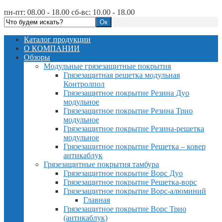
пн-пт: 08.00 - 18.00 сб-вс: 10.00 - 18.00
Каталог продукции
О КОМПАНИИ
Обзоры
Модульные грязезащитные покрытия
Грязезащитная решетка модульная
Контролпол
Грязезащитное покрытие Резина Дуо
модульное
Грязезащитное покрытие Резина Трио
модульное
Грязезащитное покрытие Резина-решетка
модульное
Грязезащитное покрытие Решетка – ковер
антикаблук
Грязезащитные покрытия тамбура
Грязезащитное покрытие Ворс Дуо
Грязезащитное покрытие Решетка-ворс
Грязезащитное покрытие Ворс-алюминий
Главная
Грязезащитное покрытие Ворс Трио
(антикаблук)