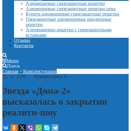
Алюминиевые грязезащитные решетки
Алюминиевые грязезащитные решетки цена
Купить алюминиевые грязезащитные решетки
Грязезащитные алюминиевые придверные
решетки
Алюминиевые решетки с грязезащитными
вставками
Отзывы
Контакты
Меню
Поиск
Главная
>
Комплектующие
21. 12. 2020 · Комментарии: 0 ·
Звезда «Дома-2»
высказалась о закрытии
реалити-шоу