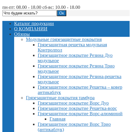
пн-пт: 08.00 - 18.00 сб-вс: 10.00 - 18.00
Каталог продукции
О КОМПАНИИ
Обзоры
Модульные грязезащитные покрытия
Грязезащитная решетка модульная
Контролпол
Грязезащитное покрытие Резина Дуо
модульное
Грязезащитное покрытие Резина Трио
модульное
Грязезащитное покрытие Резина-решетка
модульное
Грязезащитное покрытие Решетка – ковер
антикаблук
Грязезащитные покрытия тамбура
Грязезащитное покрытие Ворс Дуо
Грязезащитное покрытие Решетка-ворс
Грязезащитное покрытие Ворс-алюминий
Главная
Грязезащитное покрытие Ворс Трио
(антикаблук)