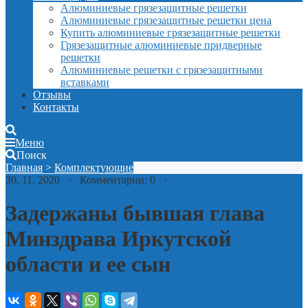
Алюминиевые грязезащитные решетки
Алюминиевые грязезащитные решетки цена
Купить алюминиевые грязезащитные решетки
Грязезащитные алюминиевые придверные
решетки
Алюминиевые решетки с грязезащитными
вставками
Отзывы
Контакты
Меню
Поиск
Главная
>
Комплектующие
30. 11. 2020 · Комментарии: 0 ·
Задержаны бывшая глава
Минздрава Иркутской
области и ее сын