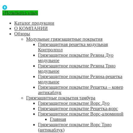
«Позвонить нам»
Каталог продукции
О КОМПАНИИ
Обзоры
Модульные грязезащитные покрытия
Грязезащитная решетка модульная
Контролпол
Грязезащитное покрытие Резина Дуо
модульное
Грязезащитное покрытие Резина Трио
модульное
Грязезащитное покрытие Резина-решетка
модульное
Грязезащитное покрытие Решетка – ковер
антикаблук
Грязезащитные покрытия тамбура
Грязезащитное покрытие Ворс Дуо
Грязезащитное покрытие Решетка-ворс
Грязезащитное покрытие Ворс-алюминий
Главная
Грязезащитное покрытие Ворс Трио
(антикаблук)