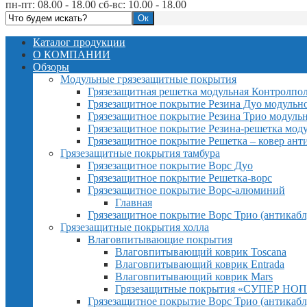
пн-пт: 08.00 - 18.00 сб-вс: 10.00 - 18.00
Каталог продукции
О КОМПАНИИ
Обзоры
Модульные грязезащитные покрытия
Грязезащитная решетка модульная Контролпо
Грязезащитное покрытие Резина Дуо модульн
Грязезащитное покрытие Резина Трио модуль
Грязезащитное покрытие Резина-решетка мод
Грязезащитное покрытие Решетка – ковер ант
Грязезащитные покрытия тамбура
Грязезащитное покрытие Ворс Дуо
Грязезащитное покрытие Решетка-ворс
Грязезащитное покрытие Ворс-алюминий
Главная
Грязезащитное покрытие Ворс Трио (антикабл
Грязезащитные покрытия холла
Влаговпитывающие покрытия
Влаговпитывающий коврик Toscana
Влаговпитывающий коврик Entrada
Влаговпитывающий коврик Mars
Грязезащитные покрытия «СУПЕР НОП
Грязезащитное покрытие Ворс Трио (антикабл