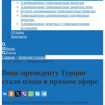
Алюминиевые грязезащитные решетки
Алюминиевые грязезащитные решетки цена
Купить алюминиевые грязезащитные решетки
Грязезащитные алюминиевые придверные
решетки
Алюминиевые решетки с грязезащитными
вставками
Отзывы
Контакты
Меню
Поиск
Главная
>
Комплектующие
21. 12. 2020 · Комментарии: 0 ·
Вице-президенту Турции
стало плохо в прямом эфире
Вице-президенту Турции Фуату Октаю стало плохо в