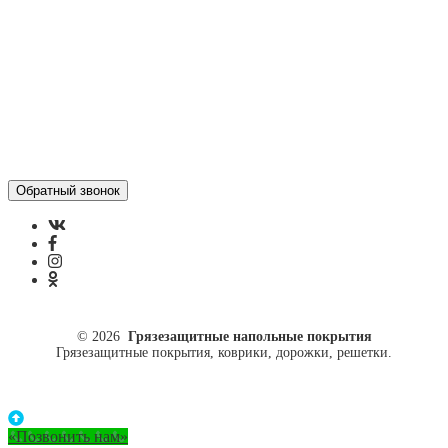
ул. Кусковая, 20
8(499)964-52-51
84999645251@mail.ru
© 2026
Грязезащитные напольные покрытия
Грязезащитные покрытия, коврики, дорожки, решетки.
«Позвонить нам»