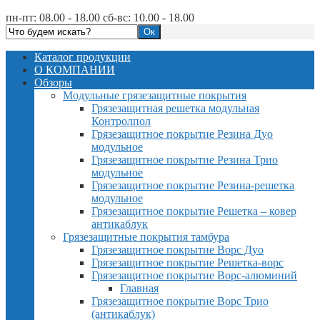
пн-пт: 08.00 - 18.00 сб-вс: 10.00 - 18.00
Каталог продукции
О КОМПАНИИ
Обзоры
Модульные грязезащитные покрытия
Грязезащитная решетка модульная
Контролпол
Грязезащитное покрытие Резина Дуо
модульное
Грязезащитное покрытие Резина Трио
модульное
Грязезащитное покрытие Резина-решетка
модульное
Грязезащитное покрытие Решетка – ковер
антикаблук
Грязезащитные покрытия тамбура
Грязезащитное покрытие Ворс Дуо
Грязезащитное покрытие Решетка-ворс
Грязезащитное покрытие Ворс-алюминий
Главная
Грязезащитное покрытие Ворс Трио
(антикаблук)