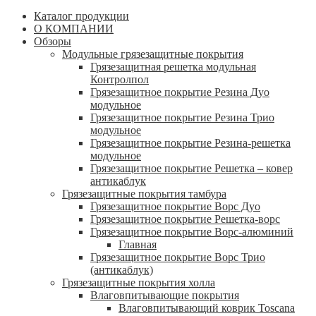
Каталог продукции
О КОМПАНИИ
Обзоры
Модульные грязезащитные покрытия
Грязезащитная решетка модульная
Контролпол
Грязезащитное покрытие Резина Дуо
модульное
Грязезащитное покрытие Резина Трио
модульное
Грязезащитное покрытие Резина-решетка
модульное
Грязезащитное покрытие Решетка – ковер
антикаблук
Грязезащитные покрытия тамбура
Грязезащитное покрытие Ворс Дуо
Грязезащитное покрытие Решетка-ворс
Грязезащитное покрытие Ворс-алюминий
Главная
Грязезащитное покрытие Ворс Трио
(антикаблук)
Грязезащитные покрытия холла
Влаговпитывающие покрытия
Влаговпитывающий коврик Toscana