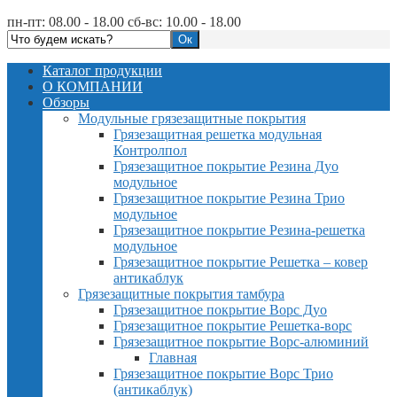
пн-пт: 08.00 - 18.00 сб-вс: 10.00 - 18.00
Каталог продукции
О КОМПАНИИ
Обзоры
Модульные грязезащитные покрытия
Грязезащитная решетка модульная
Контролпол
Грязезащитное покрытие Резина Дуо
модульное
Грязезащитное покрытие Резина Трио
модульное
Грязезащитное покрытие Резина-решетка
модульное
Грязезащитное покрытие Решетка – ковер
антикаблук
Грязезащитные покрытия тамбура
Грязезащитное покрытие Ворс Дуо
Грязезащитное покрытие Решетка-ворс
Грязезащитное покрытие Ворс-алюминий
Главная
Грязезащитное покрытие Ворс Трио
(антикаблук)