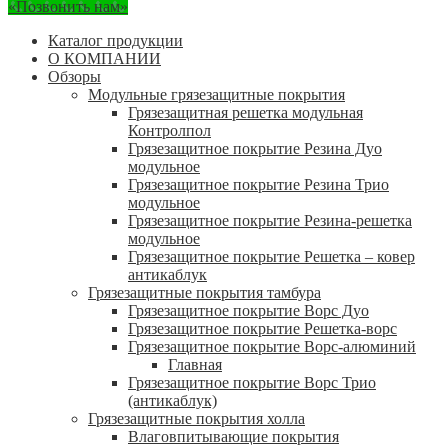
«Позвонить нам»
Каталог продукции
О КОМПАНИИ
Обзоры
Модульные грязезащитные покрытия
Грязезащитная решетка модульная
Контролпол
Грязезащитное покрытие Резина Дуо
модульное
Грязезащитное покрытие Резина Трио
модульное
Грязезащитное покрытие Резина-решетка
модульное
Грязезащитное покрытие Решетка – ковер
антикаблук
Грязезащитные покрытия тамбура
Грязезащитное покрытие Ворс Дуо
Грязезащитное покрытие Решетка-ворс
Грязезащитное покрытие Ворс-алюминий
Главная
Грязезащитное покрытие Ворс Трио
(антикаблук)
Грязезащитные покрытия холла
Влаговпитывающие покрытия