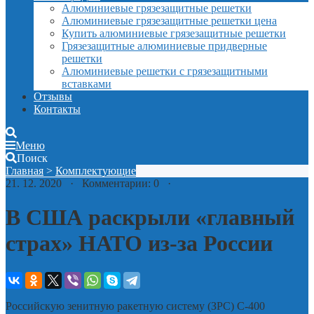
Алюминиевые грязезащитные решетки
Алюминиевые грязезащитные решетки цена
Купить алюминиевые грязезащитные решетки
Грязезащитные алюминиевые придверные
решетки
Алюминиевые решетки с грязезащитными
вставками
Отзывы
Контакты
Меню
Поиск
Главная
>
Комплектующие
21. 12. 2020 · Комментарии: 0 ·
В США раскрыли «главный
страх» НАТО из-за России
Российскую зенитную ракетную систему (ЗРС) С-400