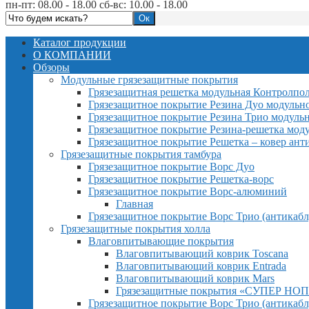
пн-пт: 08.00 - 18.00 сб-вс: 10.00 - 18.00
Каталог продукции
О КОМПАНИИ
Обзоры
Модульные грязезащитные покрытия
Грязезащитная решетка модульная Контролпо
Грязезащитное покрытие Резина Дуо модульн
Грязезащитное покрытие Резина Трио модуль
Грязезащитное покрытие Резина-решетка мод
Грязезащитное покрытие Решетка – ковер ант
Грязезащитные покрытия тамбура
Грязезащитное покрытие Ворс Дуо
Грязезащитное покрытие Решетка-ворс
Грязезащитное покрытие Ворс-алюминий
Главная
Грязезащитное покрытие Ворс Трио (антикабл
Грязезащитные покрытия холла
Влаговпитывающие покрытия
Влаговпитывающий коврик Toscana
Влаговпитывающий коврик Entrada
Влаговпитывающий коврик Mars
Грязезащитные покрытия «СУПЕР НОП
Грязезащитное покрытие Ворс Трио (антикабл