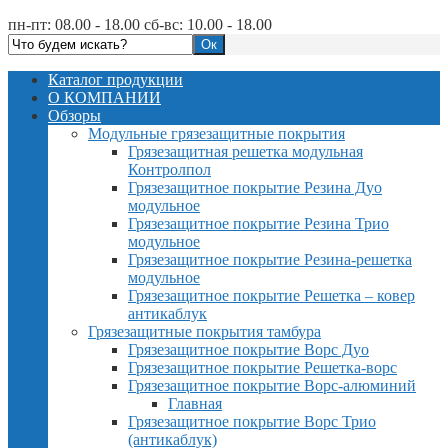
пн-пт: 08.00 - 18.00 сб-вс: 10.00 - 18.00
Каталог продукции
О КОМПАНИИ
Обзоры
Модульные грязезащитные покрытия
Грязезащитная решетка модульная
Контролпол
Грязезащитное покрытие Резина Дуо
модульное
Грязезащитное покрытие Резина Трио
модульное
Грязезащитное покрытие Резина-решетка
модульное
Грязезащитное покрытие Решетка – ковер
антикаблук
Грязезащитные покрытия тамбура
Грязезащитное покрытие Ворс Дуо
Грязезащитное покрытие Решетка-ворс
Грязезащитное покрытие Ворс-алюминий
Главная
Грязезащитное покрытие Ворс Трио
(антикаблук)