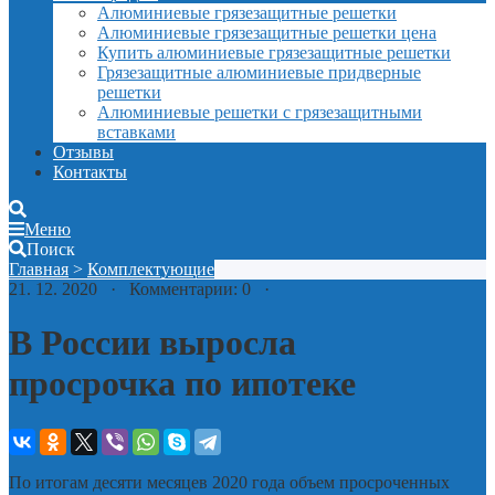
Алюминиевые грязезащитные решетки
Алюминиевые грязезащитные решетки цена
Купить алюминиевые грязезащитные решетки
Грязезащитные алюминиевые придверные
решетки
Алюминиевые решетки с грязезащитными
вставками
Отзывы
Контакты
Меню
Поиск
Главная
>
Комплектующие
21. 12. 2020 · Комментарии: 0 ·
В России выросла
просрочка по ипотеке
По итогам десяти месяцев 2020 года объем просроченных