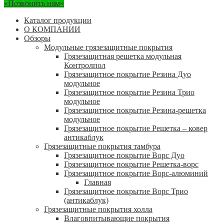
«Позвонить нам»
Каталог продукции
О КОМПАНИИ
Обзоры
Модульные грязезащитные покрытия
Грязезащитная решетка модульная
Контролпол
Грязезащитное покрытие Резина Дуо
модульное
Грязезащитное покрытие Резина Трио
модульное
Грязезащитное покрытие Резина-решетка
модульное
Грязезащитное покрытие Решетка – ковер
антикаблук
Грязезащитные покрытия тамбура
Грязезащитное покрытие Ворс Дуо
Грязезащитное покрытие Решетка-ворс
Грязезащитное покрытие Ворс-алюминий
Главная
Грязезащитное покрытие Ворс Трио
(антикаблук)
Грязезащитные покрытия холла
Влаговпитывающие покрытия