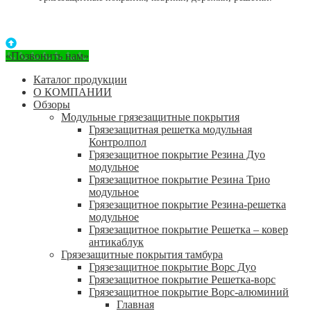
«Позвонить нам»
Каталог продукции
О КОМПАНИИ
Обзоры
Модульные грязезащитные покрытия
Грязезащитная решетка модульная
Контролпол
Грязезащитное покрытие Резина Дуо
модульное
Грязезащитное покрытие Резина Трио
модульное
Грязезащитное покрытие Резина-решетка
модульное
Грязезащитное покрытие Решетка – ковер
антикаблук
Грязезащитные покрытия тамбура
Грязезащитное покрытие Ворс Дуо
Грязезащитное покрытие Решетка-ворс
Грязезащитное покрытие Ворс-алюминий
Главная