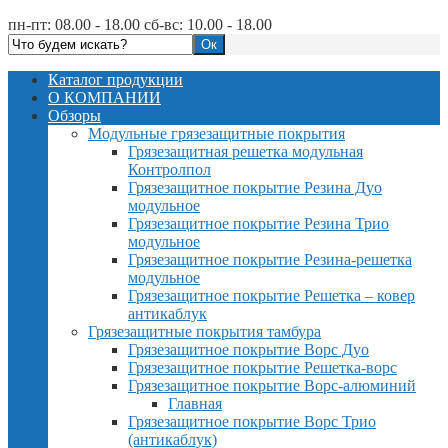
пн-пт: 08.00 - 18.00 сб-вс: 10.00 - 18.00
Каталог продукции
О КОМПАНИИ
Обзоры
Модульные грязезащитные покрытия
Грязезащитная решетка модульная
Контролпол
Грязезащитное покрытие Резина Дуо
модульное
Грязезащитное покрытие Резина Трио
модульное
Грязезащитное покрытие Резина-решетка
модульное
Грязезащитное покрытие Решетка – ковер
антикаблук
Грязезащитные покрытия тамбура
Грязезащитное покрытие Ворс Дуо
Грязезащитное покрытие Решетка-ворс
Грязезащитное покрытие Ворс-алюминий
Главная
Грязезащитное покрытие Ворс Трио
(антикаблук)