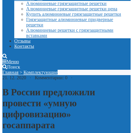
Алюминиевые грязезащитные решетки
Алюминиевые грязезащитные решетки цена
Купить алюминиевые грязезащитные решетки
Грязезащитные алюминиевые придверные
решетки
Алюминиевые решетки с грязезащитными
вставками
Отзывы
Контакты
Меню
Поиск
Главная
>
Комплектующие
21. 12. 2020 · Комментарии: 0 ·
В России предложили
провести «умную
цифровизацию»
госаппарата