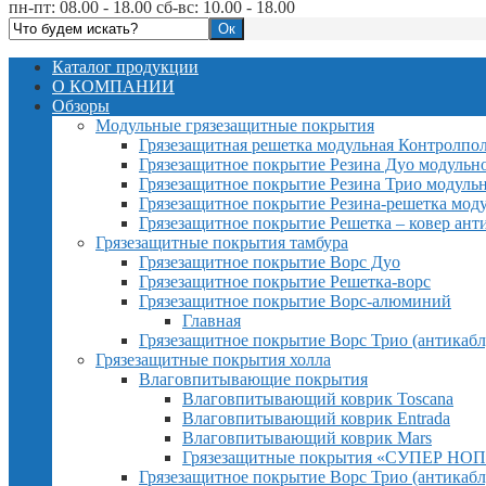
пн-пт: 08.00 - 18.00 сб-вс: 10.00 - 18.00
Каталог продукции
О КОМПАНИИ
Обзоры
Модульные грязезащитные покрытия
Грязезащитная решетка модульная Контролпо
Грязезащитное покрытие Резина Дуо модульн
Грязезащитное покрытие Резина Трио модуль
Грязезащитное покрытие Резина-решетка мод
Грязезащитное покрытие Решетка – ковер ант
Грязезащитные покрытия тамбура
Грязезащитное покрытие Ворс Дуо
Грязезащитное покрытие Решетка-ворс
Грязезащитное покрытие Ворс-алюминий
Главная
Грязезащитное покрытие Ворс Трио (антикабл
Грязезащитные покрытия холла
Влаговпитывающие покрытия
Влаговпитывающий коврик Toscana
Влаговпитывающий коврик Entrada
Влаговпитывающий коврик Mars
Грязезащитные покрытия «СУПЕР НОП
Грязезащитное покрытие Ворс Трио (антикабл