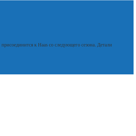
присоединится к Haas со следующего сезона. Детали