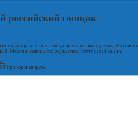
ый российский гонщик
пин, который начнет выступление за команду Haas. Россиянин 
чный. Мазепин заявил, что осуществил мечту своей жизни.
n 5
 КТ при коронавирусе