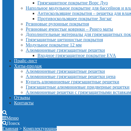
Грязезащитное покрытие Ворс Дуо
Напольное модульное покрытие для бассейнов и в
Антискользящие покрытия – решетка для вл
Противоскользящее покрытие Зигзаг
Резиновые рулонные покрытия
Резиновые ячеистые коврики – Ринго маты
Дополнительные материалы для грязезащитных по
Грязезащитные щетинистые покрытия
Модульное покрытие 12 мм
Алюминиевые грязезащитные решетки
Входное грязезащитное покрытие EVA
Прайс-лист
Хиты-продаж
Алюминиевые грязезащитные решетки
Алюминиевые грязезащитные решетки цена
Купить алюминиевые грязезащитные решетки
Грязезащитные алюминиевые придверные решетки
Алюминиевые решетки с грязезащитными вставка
Отзывы
Контакты
Меню
Поиск
Главная
>
Комплектующие