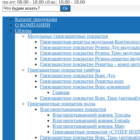
пн-пт: 08.00 - 18.00 сб-вс: 10.00 - 18.00
Каталог продукции
О КОМПАНИИ
Обзоры
Модульные грязезащитные покрытия
Грязезащитная решетка модульная Контролпо
Грязезащитное покрытие Резина Дуо модульн
Грязезащитное покрытие Резина Трио модуль
Грязезащитное покрытие Резина-решетка мод
Грязезащитное покрытие Решетка – ковер ант
Грязезащитные покрытия тамбура
Грязезащитное покрытие Ворс Дуо
Грязезащитное покрытие Решетка-ворс
Грязезащитное покрытие Ворс-алюминий
Главная
Грязезащитное покрытие Ворс Трио (антикабл
Грязезащитные покрытия холла
Влаговпитывающие покрытия
Влаговпитывающий коврик Toscana
Влаговпитывающий коврик Entrada
Влаговпитывающий коврик Mars
Грязезащитные покрытия «СУПЕР НОП
Грязезащитное покрытие Ворс Трио (антикабл