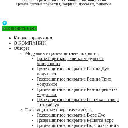
Грязезащитные покрытия, коврики, дорожки, решетки.
«Позвонить нам»
Каталог продукции
О КОМПАНИИ
Обзоры
Модульные грязезащитные покрытия
Грязезащитная решетка модульная
Контролпол
Грязезащитное покрытие Резина Дуо
модульное
Грязезащитное покрытие Резина Трио
модульное
Грязезащитное покрытие Резина-решетка
модульное
Грязезащитное покрытие Решетка – ковер
антикаблук
Грязезащитные покрытия тамбура
Грязезащитное покрытие Ворс Дуо
Грязезащитное покрытие Решетка-ворс
Грязезащитное покрытие Ворс-алюминий