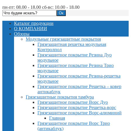
пн-пт: 08.00 - 18.00 сб-вс: 10.00 - 18.00
Каталог продукции
О КОМПАНИИ
Обзоры
Модульные грязезащитные покрытия
Грязезащитная решетка модульная
Контролпол
Грязезащитное покрытие Резина Дуо
модульное
Грязезащитное покрытие Резина Трио
модульное
Грязезащитное покрытие Резина-решетка
модульное
Грязезащитное покрытие Решетка – ковер
антикаблук
Грязезащитные покрытия тамбура
Грязезащитное покрытие Ворс Дуо
Грязезащитное покрытие Решетка-ворс
Грязезащитное покрытие Ворс-алюминий
Главная
Грязезащитное покрытие Ворс Трио
(антикаблук)