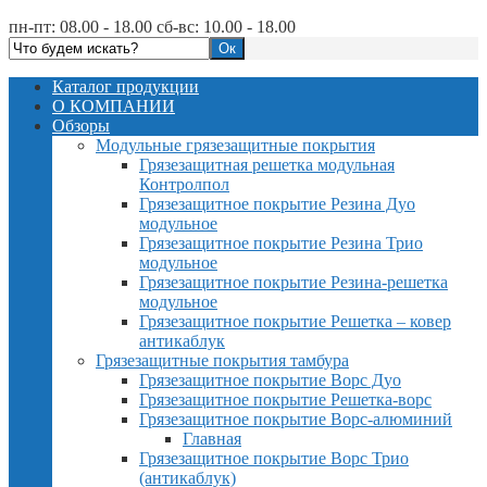
пн-пт: 08.00 - 18.00 сб-вс: 10.00 - 18.00
Каталог продукции
О КОМПАНИИ
Обзоры
Модульные грязезащитные покрытия
Грязезащитная решетка модульная
Контролпол
Грязезащитное покрытие Резина Дуо
модульное
Грязезащитное покрытие Резина Трио
модульное
Грязезащитное покрытие Резина-решетка
модульное
Грязезащитное покрытие Решетка – ковер
антикаблук
Грязезащитные покрытия тамбура
Грязезащитное покрытие Ворс Дуо
Грязезащитное покрытие Решетка-ворс
Грязезащитное покрытие Ворс-алюминий
Главная
Грязезащитное покрытие Ворс Трио
(антикаблук)