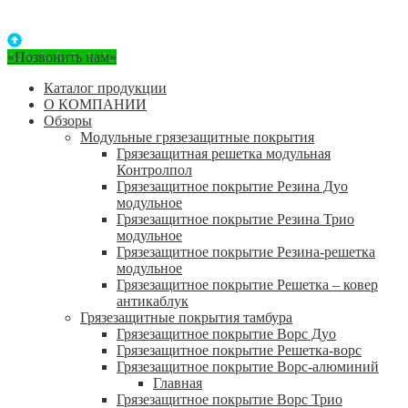
«Позвонить нам»
Каталог продукции
О КОМПАНИИ
Обзоры
Модульные грязезащитные покрытия
Грязезащитная решетка модульная
Контролпол
Грязезащитное покрытие Резина Дуо
модульное
Грязезащитное покрытие Резина Трио
модульное
Грязезащитное покрытие Резина-решетка
модульное
Грязезащитное покрытие Решетка – ковер
антикаблук
Грязезащитные покрытия тамбура
Грязезащитное покрытие Ворс Дуо
Грязезащитное покрытие Решетка-ворс
Грязезащитное покрытие Ворс-алюминий
Главная
Грязезащитное покрытие Ворс Трио