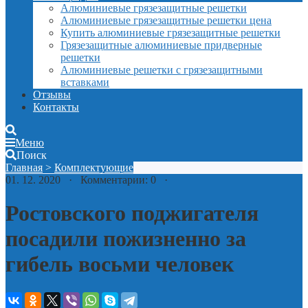
Алюминиевые грязезащитные решетки
Алюминиевые грязезащитные решетки цена
Купить алюминиевые грязезащитные решетки
Грязезащитные алюминиевые придверные
решетки
Алюминиевые решетки с грязезащитными
вставками
Отзывы
Контакты
Меню
Поиск
Главная
>
Комплектующие
01. 12. 2020 · Комментарии: 0 ·
Ростовского поджигателя
посадили пожизненно за
гибель восьми человек