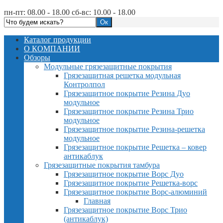
пн-пт: 08.00 - 18.00 сб-вс: 10.00 - 18.00
Каталог продукции
О КОМПАНИИ
Обзоры
Модульные грязезащитные покрытия
Грязезащитная решетка модульная
Контролпол
Грязезащитное покрытие Резина Дуо
модульное
Грязезащитное покрытие Резина Трио
модульное
Грязезащитное покрытие Резина-решетка
модульное
Грязезащитное покрытие Решетка – ковер
антикаблук
Грязезащитные покрытия тамбура
Грязезащитное покрытие Ворс Дуо
Грязезащитное покрытие Решетка-ворс
Грязезащитное покрытие Ворс-алюминий
Главная
Грязезащитное покрытие Ворс Трио
(антикаблук)