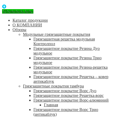
«Позвонить нам»
Каталог продукции
О КОМПАНИИ
Обзоры
Модульные грязезащитные покрытия
Грязезащитная решетка модульная
Контролпол
Грязезащитное покрытие Резина Дуо
модульное
Грязезащитное покрытие Резина Трио
модульное
Грязезащитное покрытие Резина-решетка
модульное
Грязезащитное покрытие Решетка – ковер
антикаблук
Грязезащитные покрытия тамбура
Грязезащитное покрытие Ворс Дуо
Грязезащитное покрытие Решетка-ворс
Грязезащитное покрытие Ворс-алюминий
Главная
Грязезащитное покрытие Ворс Трио
(антикаблук)