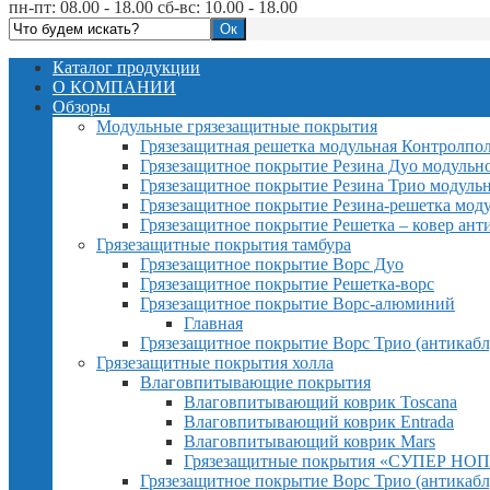
пн-пт: 08.00 - 18.00 сб-вс: 10.00 - 18.00
Каталог продукции
О КОМПАНИИ
Обзоры
Модульные грязезащитные покрытия
Грязезащитная решетка модульная Контролпо
Грязезащитное покрытие Резина Дуо модульн
Грязезащитное покрытие Резина Трио модуль
Грязезащитное покрытие Резина-решетка мод
Грязезащитное покрытие Решетка – ковер ант
Грязезащитные покрытия тамбура
Грязезащитное покрытие Ворс Дуо
Грязезащитное покрытие Решетка-ворс
Грязезащитное покрытие Ворс-алюминий
Главная
Грязезащитное покрытие Ворс Трио (антикабл
Грязезащитные покрытия холла
Влаговпитывающие покрытия
Влаговпитывающий коврик Toscana
Влаговпитывающий коврик Entrada
Влаговпитывающий коврик Mars
Грязезащитные покрытия «СУПЕР НОП
Грязезащитное покрытие Ворс Трио (антикабл