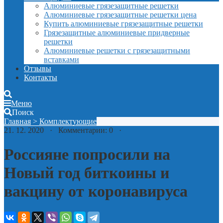
Алюминиевые грязезащитные решетки
Алюминиевые грязезащитные решетки цена
Купить алюминиевые грязезащитные решетки
Грязезащитные алюминиевые придверные
решетки
Алюминиевые решетки с грязезащитными
вставками
Отзывы
Контакты
Меню
Поиск
Главная
>
Комплектующие
21. 12. 2020 · Комментарии: 0 ·
Россияне попросили на
Новый год биткоины и
вакцину от коронавируса