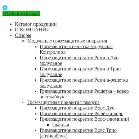
«Позвонить нам»
Каталог продукции
О КОМПАНИИ
Обзоры
Модульные грязезащитные покрытия
Грязезащитная решетка модульная
Контролпол
Грязезащитное покрытие Резина Дуо
модульное
Грязезащитное покрытие Резина Трио
модульное
Грязезащитное покрытие Резина-решетка
модульное
Грязезащитное покрытие Решетка – ковер
антикаблук
Грязезащитные покрытия тамбура
Грязезащитное покрытие Ворс Дуо
Грязезащитное покрытие Решетка-ворс
Грязезащитное покрытие Ворс-алюминий
Главная
Грязезащитное покрытие Ворс Трио
(антикаблук)