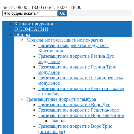
пн-пт: 08.00 - 18.00 сб-вс: 10.00 - 18.00
Каталог продукции
О КОМПАНИИ
Обзоры
Модульные грязезащитные покрытия
Грязезащитная решетка модульная
Контролпол
Грязезащитное покрытие Резина Дуо
модульное
Грязезащитное покрытие Резина Трио
модульное
Грязезащитное покрытие Резина-решетка
модульное
Грязезащитное покрытие Решетка – ковер
антикаблук
Грязезащитные покрытия тамбура
Грязезащитное покрытие Ворс Дуо
Грязезащитное покрытие Решетка-ворс
Грязезащитное покрытие Ворс-алюминий
Главная
Грязезащитное покрытие Ворс Трио
(антикаблук)