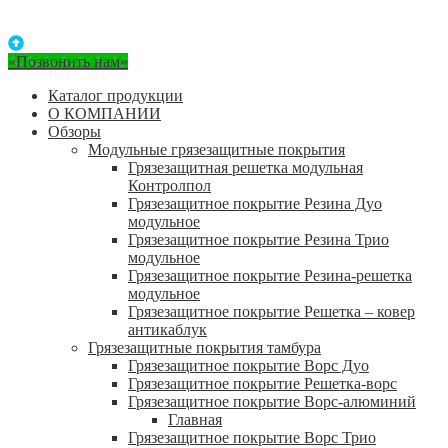
«Позвонить нам»
Каталог продукции
О КОМПАНИИ
Обзоры
Модульные грязезащитные покрытия
Грязезащитная решетка модульная
Контролпол
Грязезащитное покрытие Резина Дуо
модульное
Грязезащитное покрытие Резина Трио
модульное
Грязезащитное покрытие Резина-решетка
модульное
Грязезащитное покрытие Решетка – ковер
антикаблук
Грязезащитные покрытия тамбура
Грязезащитное покрытие Ворс Дуо
Грязезащитное покрытие Решетка-ворс
Грязезащитное покрытие Ворс-алюминий
Главная
Грязезащитное покрытие Ворс Трио