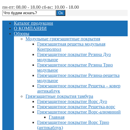
пн-пт: 08.00 - 18.00 сб-вс: 10.00 - 18.00
Каталог продукции
О КОМПАНИИ
Обзоры
Модульные грязезащитные покрытия
Грязезащитная решетка модульная
Контролпол
Грязезащитное покрытие Резина Дуо
модульное
Грязезащитное покрытие Резина Трио
модульное
Грязезащитное покрытие Резина-решетка
модульное
Грязезащитное покрытие Решетка – ковер
антикаблук
Грязезащитные покрытия тамбура
Грязезащитное покрытие Ворс Дуо
Грязезащитное покрытие Решетка-ворс
Грязезащитное покрытие Ворс-алюминий
Главная
Грязезащитное покрытие Ворс Трио
(антикаблук)