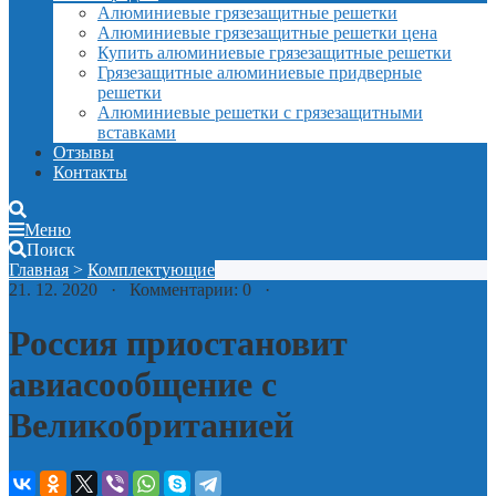
Алюминиевые грязезащитные решетки
Алюминиевые грязезащитные решетки цена
Купить алюминиевые грязезащитные решетки
Грязезащитные алюминиевые придверные
решетки
Алюминиевые решетки с грязезащитными
вставками
Отзывы
Контакты
Меню
Поиск
Главная
>
Комплектующие
21. 12. 2020 · Комментарии: 0 ·
Россия приостановит
авиасообщение с
Великобританией